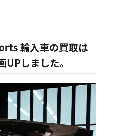
Shorts 輸入車の買取は
ト動画UPしました。