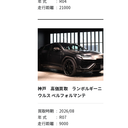
年 式
:
R04
走行距離
:
21000
神戸 高価買取 ランボルギーニ
ウルス ペルフォルマンテ
買取時期
:
2026/08
年 式
:
R07
走行距離
:
9000