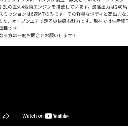
2.2Lの直列4気筒エンジンを搭載しています。最高出力は240
スミッションは6速MTのみです。その軽量なボディと高出力
また、オープンエアで走る爽快感も魅力です。現在では生産終
車種です。
なる方は一度お問合せお願いします!!