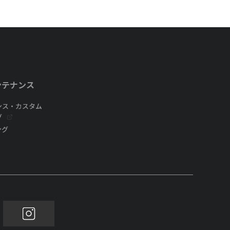
ンテナンス
ンス・カスタム
グ
ング