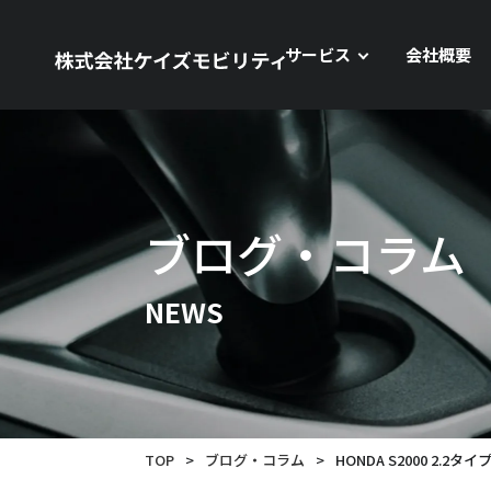
サービス
会社概要
ブログ・コラム
NEWS
TOP
>
ブログ・コラム
>
HONDA S2000 2.2