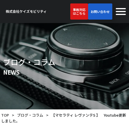
事故対応
お問い合わせ
はこちら
ブログ・コラム
NEWS
TOP
>
ブログ・コラム
>
【マセラティ レヴァンテS 】 Youtube更新
しました。