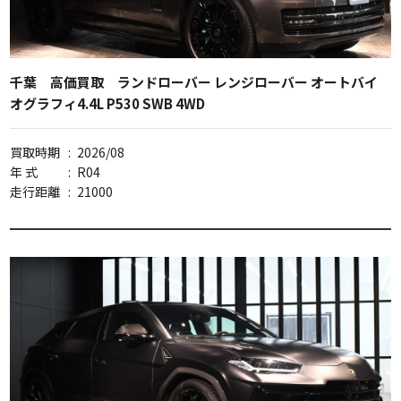
千葉 高価買取 ランドローバー レンジローバー オートバイ
オグラフィ4.4L P530 SWB 4WD
買取時期
:
2026/08
年 式
:
R04
走行距離
:
21000