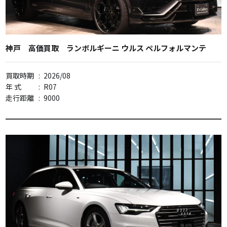
神戸 高価買取 ランボルギーニ ウルス ペルフォルマンテ
買取時期
:
2026/08
年 式
:
R07
走行距離
:
9000