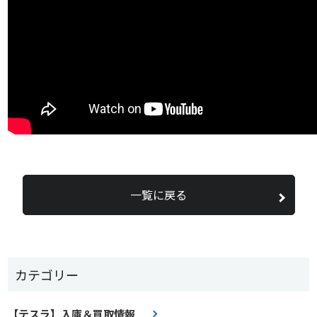
一覧に戻る
カテゴリー
【テスラ】入庫＆買取情報