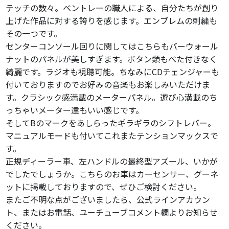
テッチの数々。ベントレーの職人による、自分たちが創り
上げた作品に対する誇りを感じます。エンブレムの刺繍も
その一つです。
センターコンソール回りに関してはこちらもバーウォール
ナットのパネルが美しすぎます。ボタン類もべた付きなく
綺麗です。ラジオも視聴可能。ちなみにCDチェンジャーも
付いておりますのでお好みの音楽もお楽しみいただけま
す。クラシック感満載のメーターパネル。遊び心満載のち
っちゃいメーター達もいい感じです。
そしてBのマークをあしらったギラギラのシフトレバー。
マニュアルモードも付いてこれまたテンションマックスで
す。
正規ディーラー車、左ハンドルの最終型アズール、いかが
でしたでしょうか。こちらのお車はカーセンサー、グーネ
ットに掲載しておりますので、ぜひご検討ください。
またご不明な点がございましたら、公式ラインアカウン
ト、またはお電話、ユーチューブコメント欄よりお知らせ
ください。