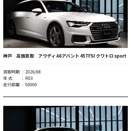
神戸 高価買取 アウディ A6アバント 45TFSI クワトロ sport
買取時期
:
2026/08
年 式
:
R03
走行距離
:
50000