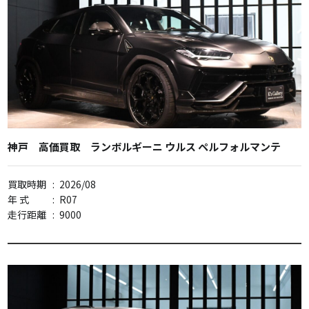
神戸 高価買取 ランボルギーニ ウルス ペルフォルマンテ
買取時期
:
2026/08
年 式
:
R07
走行距離
:
9000