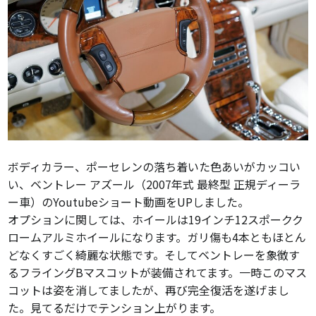
ボディカラー、ポーセレンの落ち着いた色あいがカッコい
い、ベントレー アズール（2007年式 最終型 正規ディーラ
ー車）のYoutubeショート動画をUPしました。
オプションに関しては、ホイールは19インチ12スポークク
ロームアルミホイールになります。ガリ傷も4本ともほとん
どなくすごく綺麗な状態です。そしてベントレーを象徴す
るフライングBマスコットが装備されてます。一時このマス
コットは姿を消してましたが、再び完全復活を遂げまし
た。見てるだけでテンション上がります。