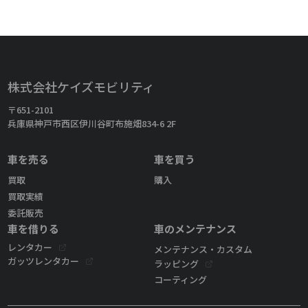
株式会社ケイズモビリティ
〒651-2101
兵庫県神戸市西区伊川谷町布施畑834-6 2F
車を売る
車を買う
買取
購入
買取実績
委託販売
車を借りる
車のメンテナンス
レンタカー
メンテナンス・カスタム
ガッツレンタカー
ラッピング
コーティング