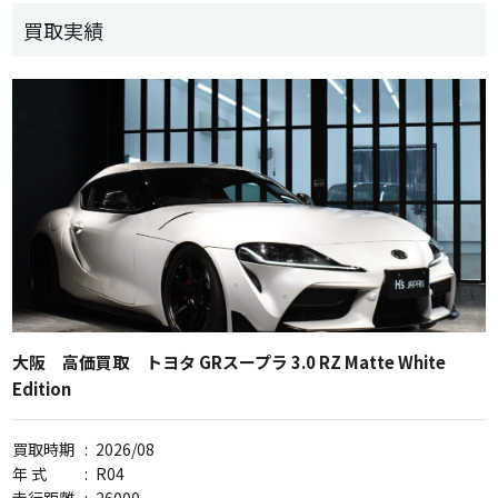
買取実績
大阪 高価買取 トヨタ GRスープラ 3.0 RZ Matte White
Edition
買取時期
:
2026/08
年 式
:
R04