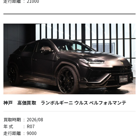
走行距離
:
21000
神戸 高価買取 ランボルギーニ ウルス ペルフォルマンテ
買取時期
:
2026/08
年 式
:
R07
走行距離
:
9000