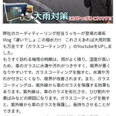
弊社のカーディティーリング担当うっちーが登場の車系
Vlog「凄いでしょ この撥水力!! これさえあれば大雨対策
も万全です（ガラスコーティング）」のYoutubeをUPしま
した。
もうすぐ訪れる梅雨の時期は、雨がよく降り、湿度が高い
ため、車のガラスに水滴や汚れがつきやすく、視界が悪く
なりやすいです。ガラスコーティングを施すと、水滴や汚
れが付きにくくなり、視界が改善されます。また、ガラス
コーティングは、紫外線から車のガラスを保護する効果も
あります。紫外線は、車のガラスを劣化させ、ひび割れや
黄ばみなどの原因になります。ガラスコーティングを施す
と、紫外線から車のガラスを保護し、長持ちさせることが
できます。