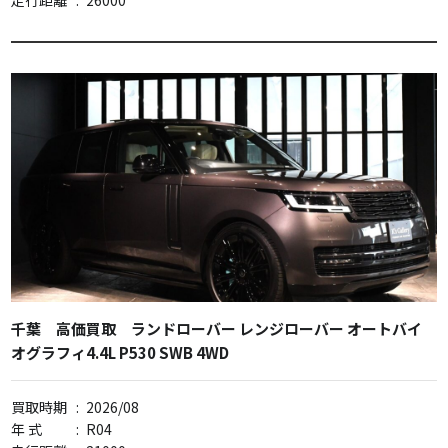
走行距離
:
26000
千葉 高価買取 ランドローバー レンジローバー オートバイ
オグラフィ4.4L P530 SWB 4WD
買取時期
:
2026/08
年 式
:
R04