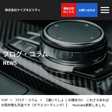
事故対応
お問い合わせ
はこちら
ブログ・コラム
NEWS
TOP
>
ブログ・コラム
>
【凄いでしょ この撥水力!! これさえあれば
大雨対策も万全です（ガラスコーティング）】 Youtube更新しました。