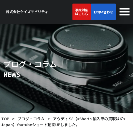
事故対応
お問い合わせ
はこちら
ブログ・コラム
NEWS
TOP
>
ブログ・コラム
>
アウディ S8【#Shorts 輸入車の買取はK‘s
Japan】Youtubeショート動画UPしました。