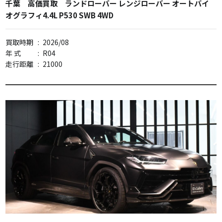
千葉 高価買取 ランドローバー レンジローバー オートバイ
オグラフィ4.4L P530 SWB 4WD
買取時期
:
2026/08
年 式
:
R04
走行距離
:
21000