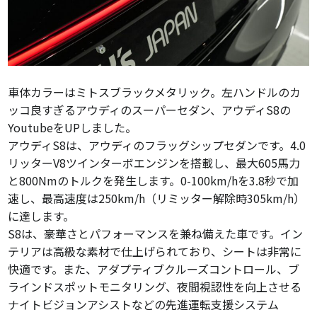
車体カラーはミトスブラックメタリック。左ハンドルのカ
ッコ良すぎるアウディのスーパーセダン、アウディS8の
YoutubeをUPしました。
アウディS8は、アウディのフラッグシップセダンです。4.0
リッターV8ツインターボエンジンを搭載し、最大605馬力
と800Nmのトルクを発生します。0-100km/hを3.8秒で加
速し、最高速度は250km/h（リミッター解除時305km/h）
に達します。
S8は、豪華さとパフォーマンスを兼ね備えた車です。イン
テリアは高級な素材で仕上げられており、シートは非常に
快適です。また、アダプティブクルーズコントロール、ブ
ラインドスポットモニタリング、夜間視認性を向上させる
ナイトビジョンアシストなどの先進運転支援システム