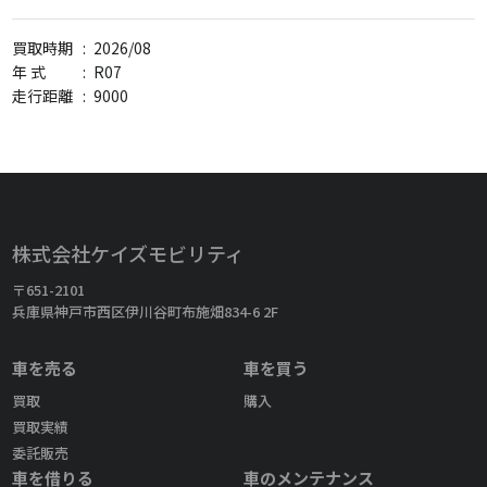
買取時期
:
2026/08
年 式
:
R07
走行距離
:
9000
株式会社ケイズモビリティ
〒651-2101
兵庫県神戸市西区伊川谷町布施畑834-6 2F
車を売る
車を買う
買取
購入
買取実績
委託販売
車を借りる
車のメンテナンス