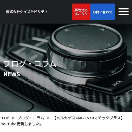
事故対応
お問い合わせ
はこちら
ブログ・コラム
NEWS
TOP
>
ブログ・コラム
>
【メルセデスAMG E53 4マチックプラス】
Youtube更新しました。