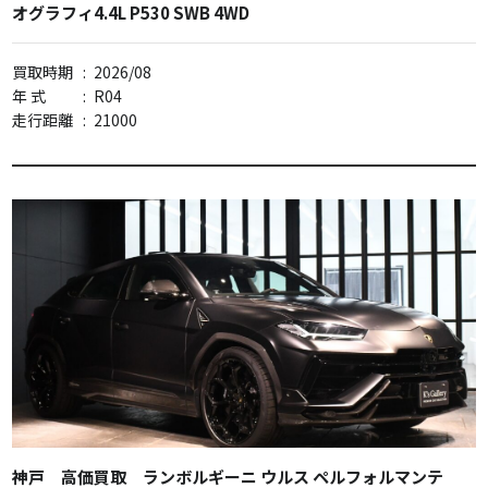
オグラフィ4.4L P530 SWB 4WD
買取時期
:
2026/08
年 式
:
R04
走行距離
:
21000
神戸 高価買取 ランボルギーニ ウルス ペルフォルマンテ