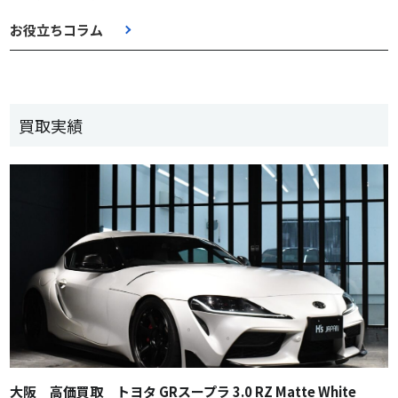
お役立ちコラム
買取実績
大阪 高価買取 トヨタ GRスープラ 3.0 RZ Matte White