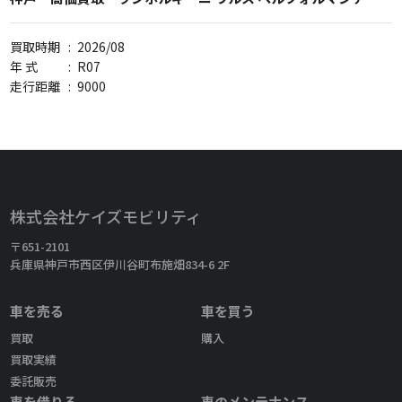
買取時期
:
2026/08
年 式
:
R07
走行距離
:
9000
株式会社ケイズモビリティ
〒651-2101
兵庫県神戸市西区伊川谷町布施畑834-6 2F
車を売る
車を買う
買取
購入
買取実績
委託販売
車を借りる
車のメンテナンス