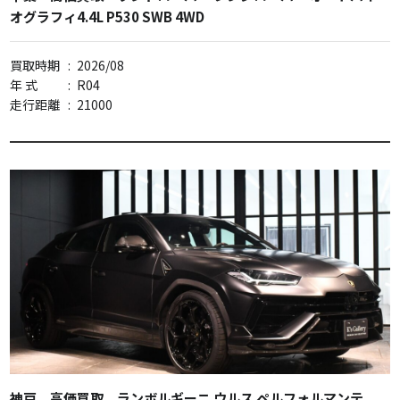
オグラフィ4.4L P530 SWB 4WD
買取時期
:
2026/08
年 式
:
R04
走行距離
:
21000
神戸 高価買取 ランボルギーニ ウルス ペルフォルマンテ