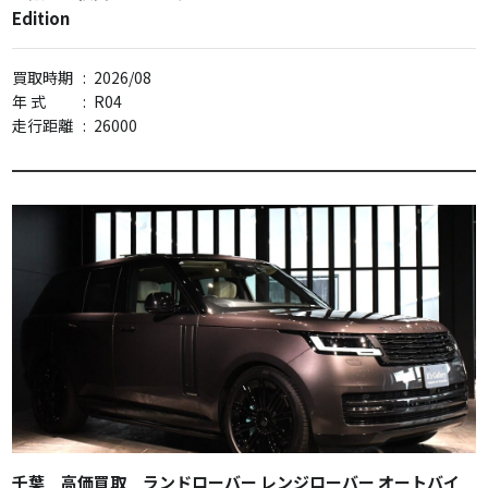
Edition
買取時期
:
2026/08
年 式
:
R04
走行距離
:
26000
千葉 高価買取 ランドローバー レンジローバー オートバイ