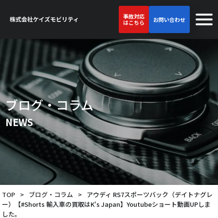
事故対応
お問い合わせ
はこちら
ブログ・コラム
NEWS
TOP
>
ブログ・コラム
>
アウディ RS7スポーツバック（デイトナグレ
ー）【#Shorts 輸入車の買取はK‘s Japan】Youtubeショート動画UPしま
した。