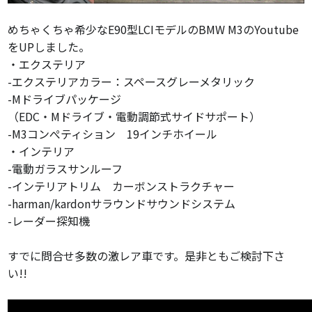
めちゃくちゃ希少なE90型LCIモデルのBMW M3のYoutube
をUPしました。
・エクステリア
-エクステリアカラー：スペースグレーメタリック
-Mドライブパッケージ
（EDC・Mドライブ・電動調節式サイドサポート）
-M3コンぺティション 19インチホイール
・インテリア
-電動ガラスサンルーフ
-インテリアトリム カーボンストラクチャー
-harman/kardonサラウンドサウンドシステム
-レーダー探知機
すでに問合せ多数の激レア車です。是非ともご検討下さ
い!!