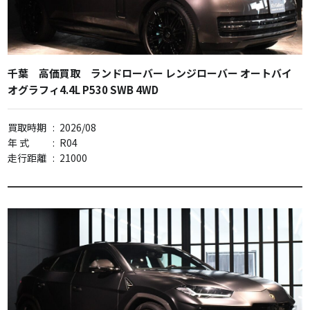
千葉 高価買取 ランドローバー レンジローバー オートバイ
オグラフィ4.4L P530 SWB 4WD
買取時期
:
2026/08
年 式
:
R04
走行距離
:
21000