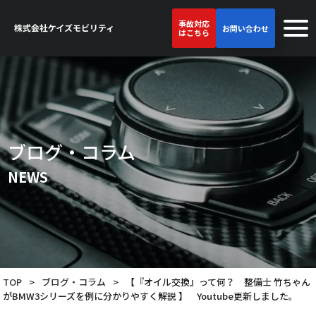
事故対応
お問い合わせ
はこちら
ブログ・コラム
NEWS
TOP
>
ブログ・コラム
>
【『オイル交換』って何？ 整備士 竹ちゃん
がBMW3シリーズを例に分かりやすく解説 】 Youtube更新しました。