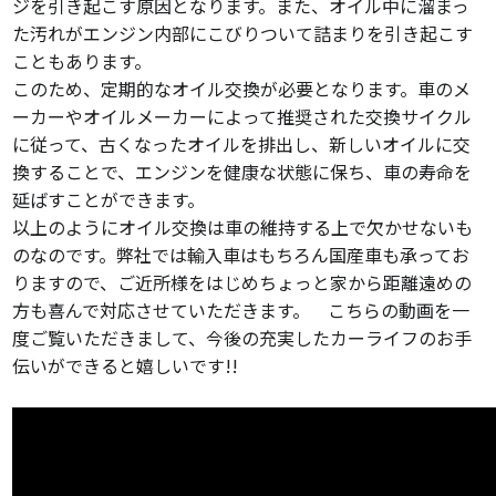
ジを引き起こす原因となります。また、オイル中に溜まっ
た汚れがエンジン内部にこびりついて詰まりを引き起こす
こともあります。
このため、定期的なオイル交換が必要となります。車のメ
ーカーやオイルメーカーによって推奨された交換サイクル
に従って、古くなったオイルを排出し、新しいオイルに交
換することで、エンジンを健康な状態に保ち、車の寿命を
延ばすことができます。
以上のようにオイル交換は車の維持する上で欠かせないも
のなのです。弊社では輸入車はもちろん国産車も承ってお
りますので、ご近所様をはじめちょっと家から距離遠めの
方も喜んで対応させていただきます。 こちらの動画を一
度ご覧いただきまして、今後の充実したカーライフのお手
伝いができると嬉しいです!!