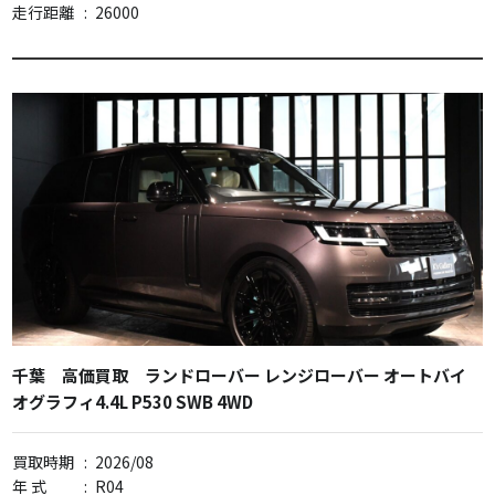
走行距離
:
26000
千葉 高価買取 ランドローバー レンジローバー オートバイ
オグラフィ4.4L P530 SWB 4WD
買取時期
:
2026/08
年 式
:
R04