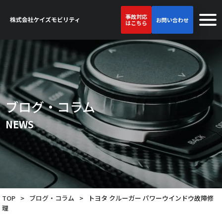
事故対応
お問い合わせ
はこちら
ブログ・コラム
NEWS
TOP
>
ブログ・コラム
>
トヨタ クルーガー パワーウインドウ故障修
理