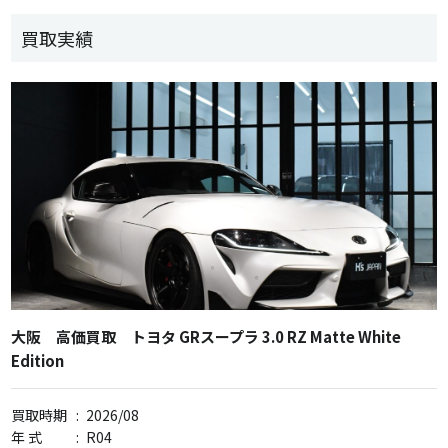
買取実績
大阪 高価買取 トヨタ GRスープラ 3.0 RZ Matte White
Edition
買取時期
:
2026/08
年 式
:
R04