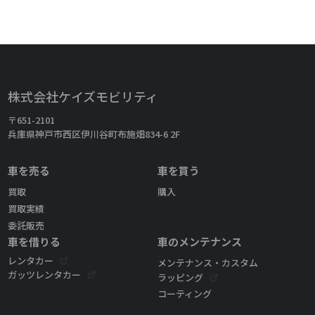
株式会社ケイズモビリティ
〒651-2101
兵庫県神戸市西区伊川谷町布施畑834-6 2F
車を売る
車を買う
買取
購入
買取実績
委託販売
車を借りる
車のメンテナンス
レンタカー
メンテナンス・カスタム
ガッツレンタカー
ラッピング
コーティング