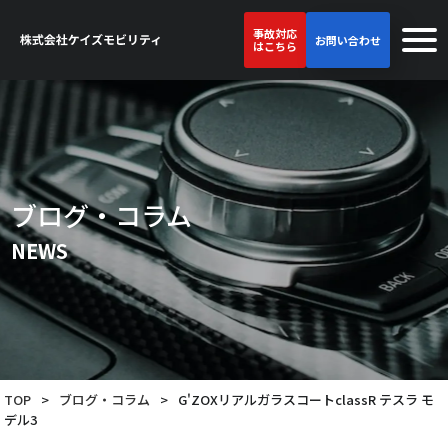
事故対応
お問い合わせ
はこちら
ブログ・コラム
NEWS
TOP
>
ブログ・コラム
>
G'ZOXリアルガラスコートclassR テスラ モ
デル3