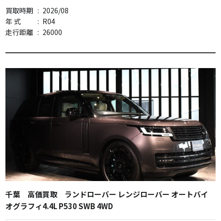
買取時期
:
2026/08
年 式
:
R04
走行距離
:
26000
千葉 高価買取 ランドローバー レンジローバー オートバイ
オグラフィ4.4L P530 SWB 4WD