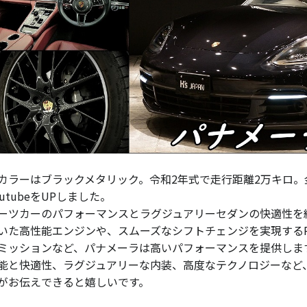
カラーはブラックメタリック。令和2年式で走行距離2万キロ。
outubeをUPしました。
ーツカーのパフォーマンスとラグジュアリーセダンの快適性を
いた高性能エンジンや、スムーズなシフトチェンジを実現する
ミッションなど、パナメーラは高いパフォーマンスを提供しま
能と快適性、ラグジュアリーな内装、高度なテクノロジーなど
がお伝えできると嬉しいです。