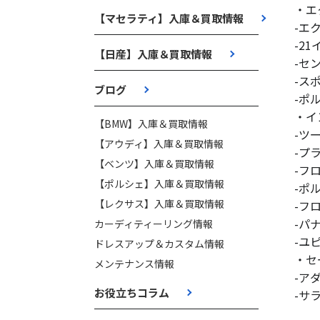
・エ
【マセラティ】入庫＆買取情報
-エ
-2
【日産】入庫＆買取情報
-セ
-ス
ブログ
-ポ
・イ
【BMW】入庫＆買取情報
-ツ
【アウディ】入庫＆買取情報
-プ
【ベンツ】入庫＆買取情報
-フ
【ポルシェ】入庫＆買取情報
-ポ
【レクサス】入庫＆買取情報
-フ
-パ
カーディティーリング情報
-ユ
ドレスアップ＆カスタム情報
・セ
メンテナンス情報
-ア
お役立ちコラム
-サ