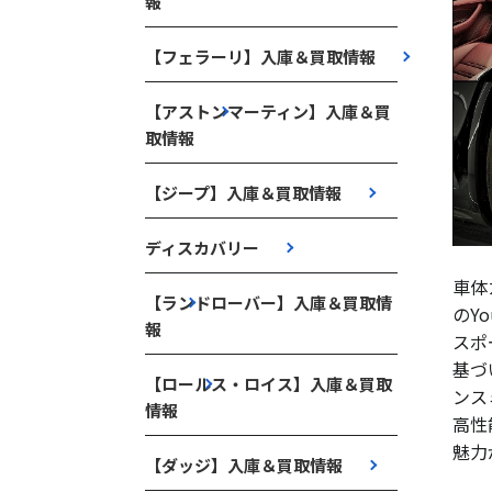
報
【フェラーリ】入庫＆買取情報
【アストンマーティン】入庫＆買
取情報
【ジープ】入庫＆買取情報
ディスカバリー
車体
【ランドローバー】入庫＆買取情
のY
報
スポ
基づ
【ロールス・ロイス】入庫＆買取
ンス
情報
高性
魅力
【ダッジ】入庫＆買取情報