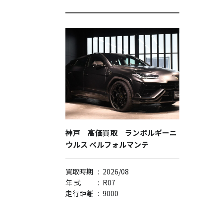
神戸 高価買取 ランボルギーニ
ウルス ペルフォルマンテ
買取時期
:
2026/08
年 式
:
R07
走行距離
:
9000