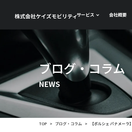
サービス
会社概要
ブログ・コラム
NEWS
TOP
>
ブログ・コラム
>
【ポルシェ パナメーラ】