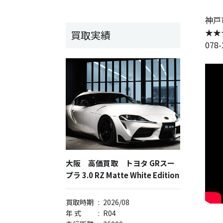
神戸
★★
買取実績
078
大阪 高価買取 トヨタ GRスー
プラ 3.0 RZ Matte White Edition
買取時期
:
2026/08
年 式
:
R04