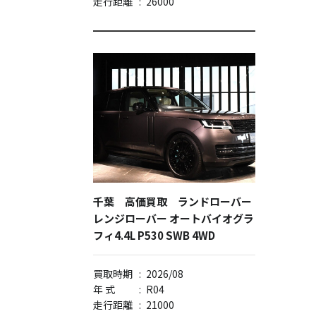
走行距離
:
26000
千葉 高価買取 ランドローバー
レンジローバー オートバイオグラ
フィ4.4L P530 SWB 4WD
買取時期
:
2026/08
年 式
:
R04
走行距離
:
21000