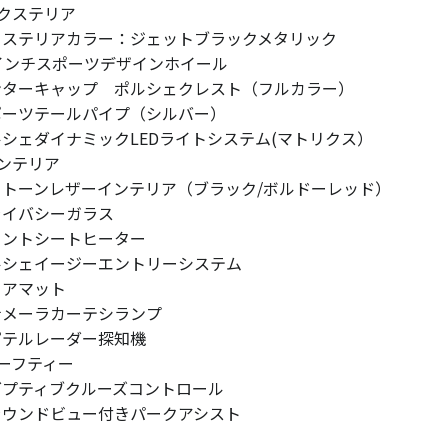
クステリア
クステリアカラー：ジェットブラックメタリック
1インチスポーツデザインホイール
ンターキャップ ポルシェクレスト（フルカラー）
ポーツテールパイプ（シルバー）
ルシェダイナミックLEDライトシステム(マトリクス）
ンテリア
ートーンレザーインテリア（ブラック/ボルドーレッド）
ライバシーガラス
ロントシートヒーター
ルシェイージーエントリーシステム
ロアマット
ナメーラカーテシランプ
ピテルレーダー探知機
ーフティー
ダプティブクルーズコントロール
ラウンドビュー付きパークアシスト