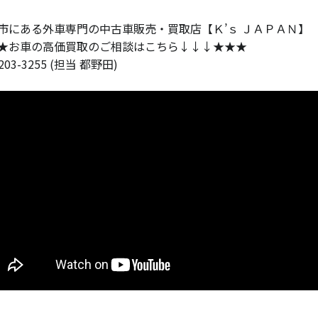
市にある外車専門の中古車販売・買取店【Ｋ’ｓ ＪＡＰＡＮ】
★お車の高価買取のご相談はこちら↓↓↓★★★
-203-3255 (担当 都野田)