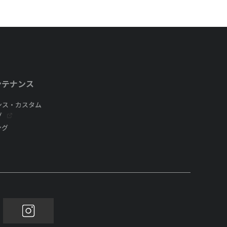
ンテナンス
ンス・カスタム
グ
ング