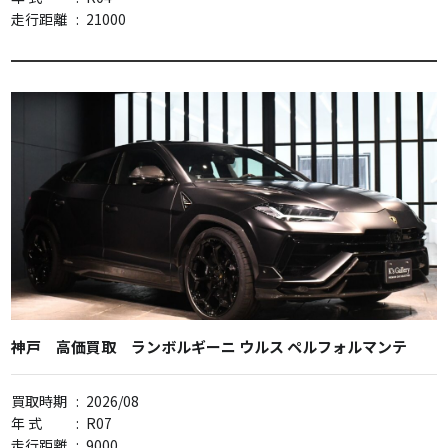
走行距離
:
21000
神戸 高価買取 ランボルギーニ ウルス ペルフォルマンテ
買取時期
:
2026/08
年 式
:
R07
走行距離
:
9000