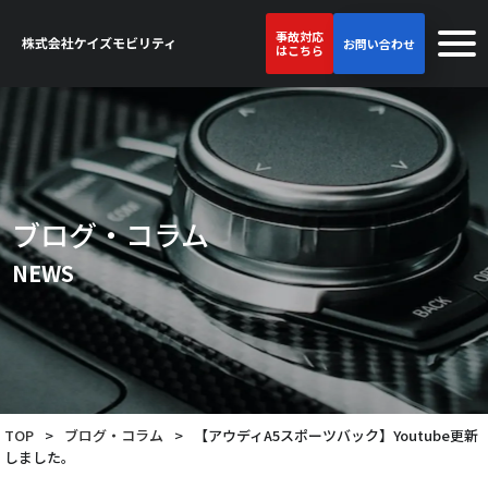
事故対応
お問い合わせ
はこちら
ブログ・コラム
NEWS
TOP
>
ブログ・コラム
>
【アウディA5スポーツバック】Youtube更新
しました。