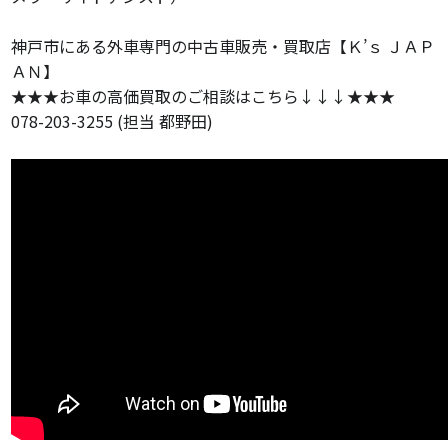
神戸市にある外車専門の中古車販売・買取店【Ｋ’ｓ ＪＡＰ
ＡＮ】
★★★お車の高価買取のご相談はこちら↓↓↓★★★
078-203-3255 (担当 都野田)