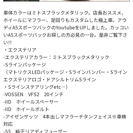
車体カラーはミトスブラックメタリック。店長おススメ、
ホイールにマフラー、足回りもカスタムした極上車。アウ
ディA5スポーツバックのYoutubeをUPしました。カッコい
いA5スポーツバックお探しの方必見の一台。是非ご覧下さ
い!!
・エクステリア
-エクステリアカラー：ミトスブラックメタリック
-Sラインパッケージ
（マトリクスLEDパッケージ・Sラインバンパー・Sライン
エクステリアロゴ・ドアシルトリムSライン
・Sラインステアリングetc…）
-VOSSEN VFS2 20インチ
-IID ホイールスペーサー
-IID ホイールボルト
-アイゼンザッツ 4本出しマフラーチタンフェイス※車検
対応
-S5 純正リアディフューザー