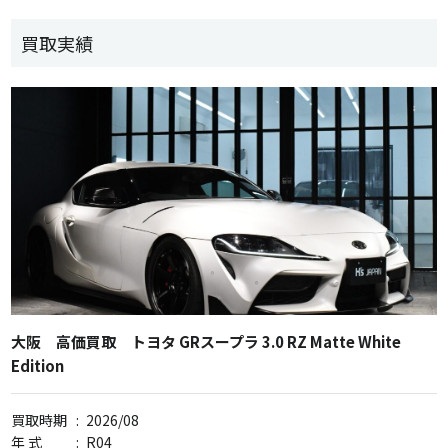
買取実績
大阪 高価買取 トヨタ GRスープラ 3.0 RZ Matte White
Edition
買取時期
:
2026/08
年 式
:
R04