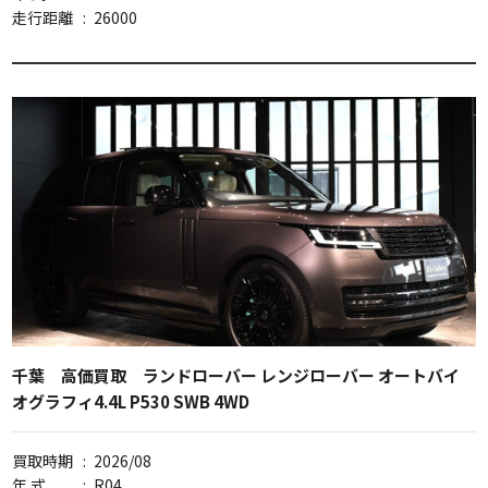
走行距離
:
26000
千葉 高価買取 ランドローバー レンジローバー オートバイ
オグラフィ4.4L P530 SWB 4WD
買取時期
:
2026/08
年 式
:
R04