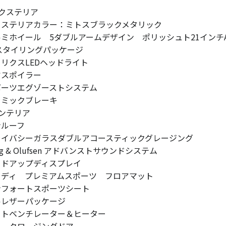
クステリア
クステリアカラー：ミトスブラックメタリック
ルミホイール 5ダブルアームデザイン ポリッシュト21インチ
8スタイリングパッケージ
トリクスLEDヘッドライト
ヤスポイラー
ポーツエグゾーストシステム
ラミックブレーキ
ンテリア
ンルーフ
ライバシーガラスダブルアコースティックグレージング
ng & Olufsen アドバンストサウンドシステム
ッドアップディスプレイ
ウディ プレミアムスポーツ フロアマット
ンフォートスポーツシート
ルレザーパッケージ
ートベンチレーター＆ヒーター
ワークロージングドア