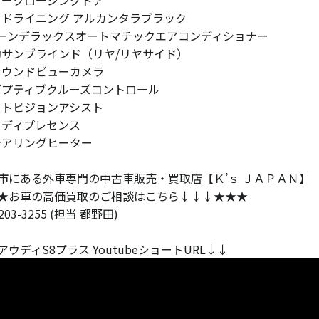
ッドライニング アルカンタラブラック
ゾーンデラックスオートマチックエアコンディショナー
動サンブラインド（リヤ/リヤサイド）
ラウンドビューカメラ
ダプティブクルーズコントロール
イトビジョンアシスト
ウディプレセンス
テアリングヒーター
市にある外車専門の中古車販売・買取店【Ｋ’ｓ ＪＡＰＡＮ】
★お車の高価買取のご相談はこちら↓↓↓★★★
-203-3255 (担当 都野田)
アウディS8プラス YoutubeショートURL↓↓