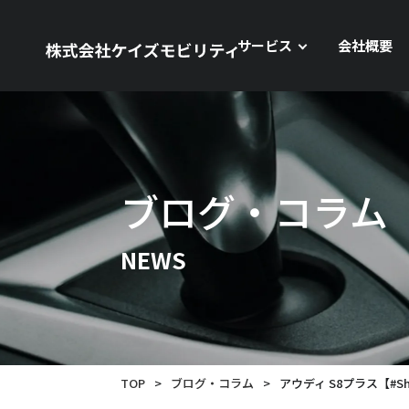
サービス
会社概要
ブログ・コラム
NEWS
TOP
>
ブログ・コラム
>
アウディ S8プラス【#Sh