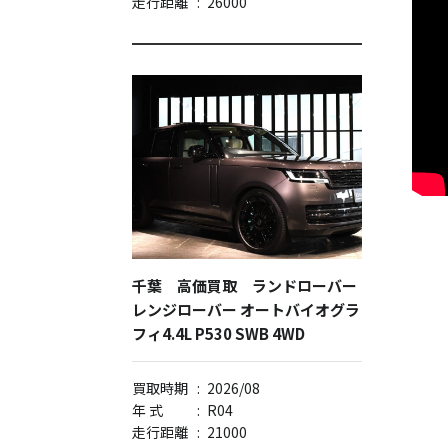
走行距離
:
26000
千葉 高価買取 ランドローバー
レンジローバー オートバイオグラ
フィ4.4L P530 SWB 4WD
買取時期
:
2026/08
年 式
:
R04
走行距離
:
21000