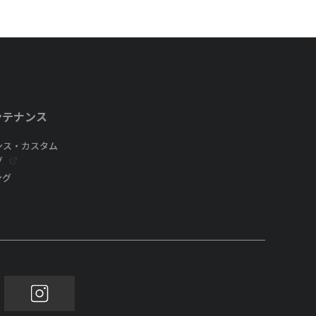
ンテナンス
ンス・カスタム
グ
ング