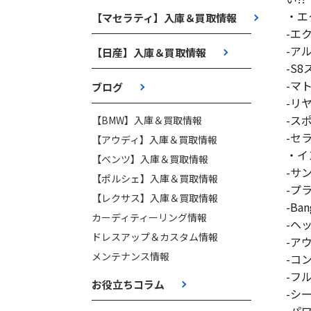
・エ
【マセラティ】入庫＆買取情報
-エ
-ア
【日産】入庫＆買取情報
-S
-マ
ブログ
-リ
-ス
【BMW】入庫＆買取情報
-セ
【アウディ】入庫＆買取情報
・イ
【ベンツ】入庫＆買取情報
-サ
【ポルシェ】入庫＆買取情報
-プ
【レクサス】入庫＆買取情報
-Ba
カーディティーリング情報
-ヘ
ドレスアップ＆カスタム情報
-ア
メンテナンス情報
-コ
-フ
お役立ちコラム
-シ
-パ