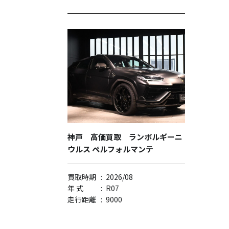
神戸 高価買取 ランボルギーニ
ウルス ペルフォルマンテ
買取時期
:
2026/08
年 式
:
R07
走行距離
:
9000