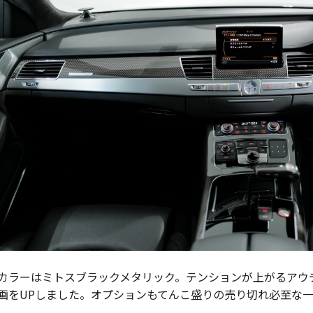
カラーはミトスブラックメタリック。テンションが上がるアウ
画をUPしました。オプションもてんこ盛りの売り切れ必至な