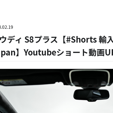
.02.19
ウディ S8プラス【#Shorts 輸
apan】Youtubeショート動画