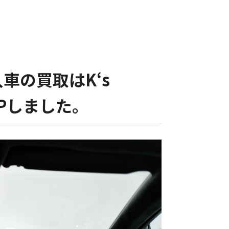
入車の買取はK‘s
UPしました。