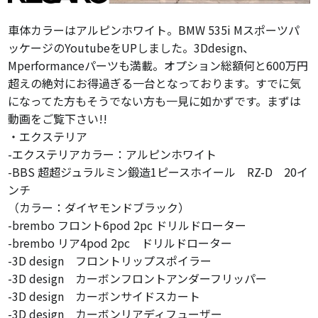
車体カラーはアルピンホワイト。BMW 535i Mスポーツパ
ッケージのYoutubeをUPしました。3Ddesign、
Mperformanceパーツも満載。オプション総額何と600万円
超えの絶対にお得過ぎる一台となっております。すでに気
になってた方もそうでない方も一見に如かずです。まずは
動画をご覧下さい!!
・エクステリア
-エクステリアカラー：アルピンホワイト
-BBS 超超ジュラルミン鍛造1ピースホイール RZ-D 20イ
ンチ
（カラー：ダイヤモンドブラック）
-brembo フロント6pod 2pc ドリルドローター
-brembo リア4pod 2pc ドリルドローター
-3D design フロントリップスポイラー
-3D design カーボンフロントアンダーフリッパー
-3D design カーボンサイドスカート
-3D design カーボンリアディフューザー