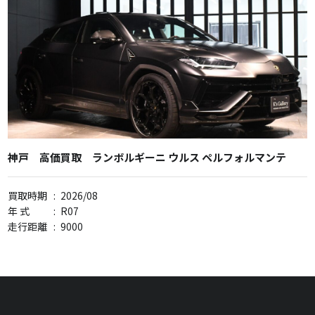
神戸 高価買取 ランボルギーニ ウルス ペルフォルマンテ
買取時期
:
2026/08
年 式
:
R07
走行距離
:
9000