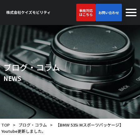
事故対応
お問い合わせ
はこちら
ブログ・コラム
NEWS
TOP
>
ブログ・コラム
>
【BMW 535i Mスポーツパッケージ】
Youtube更新しました。