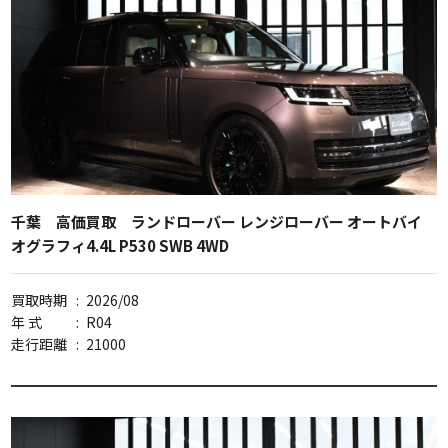
千葉 高価買取 ランドローバー レンジローバー オートバイ
オグラフィ4.4L P530 SWB 4WD
買取時期
:
2026/08
年 式
:
R04
走行距離
:
21000