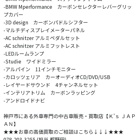
-BMW Mperformance カーボンセレクターレバーグリッ
プカバー
-3D design カーボンパドルシフター
-マルチディスプレイメーターパネル
-AC schnitzer アルミペダルセット
-AC schnitzer アルミフットレスト
-LEDルームランプ
-Studie ワイドミラー
-アルパイン 11インチモニター
-カロッツェリア カーオーディオCD/DVD/USB
-レイヤードサウンド 4チャンネルセット
-インテリアトリム カーボンラッピング
-アンドロイドナビ
神戸市にある外車専門の中古車販売・買取店【Ｋ’ｓ ＪＡＰ
ＡＮ】
★★★お車の高価買取のご相談はこちら↓↓↓★★★
078-203-3255 (担当 都野田)