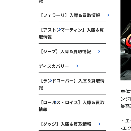
報
【フェラーリ】入庫＆買取情報
【アストンマーティン】入庫＆買
取情報
【ジープ】入庫＆買取情報
ディスカバリー
【ランドローバー】入庫＆買取情
報
車体
ンジ
【ロールス・ロイス】入庫＆買取
最高
情報
・エ
【ダッジ】入庫＆買取情報
-エ