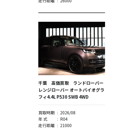
走行距離
:
26000
千葉 高価買取 ランドローバー
レンジローバー オートバイオグラ
フィ4.4L P530 SWB 4WD
買取時期
:
2026/08
年 式
:
R04
走行距離
:
21000