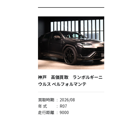
神戸 高価買取 ランボルギーニ
ウルス ペルフォルマンテ
買取時期
:
2026/08
年 式
:
R07
走行距離
:
9000