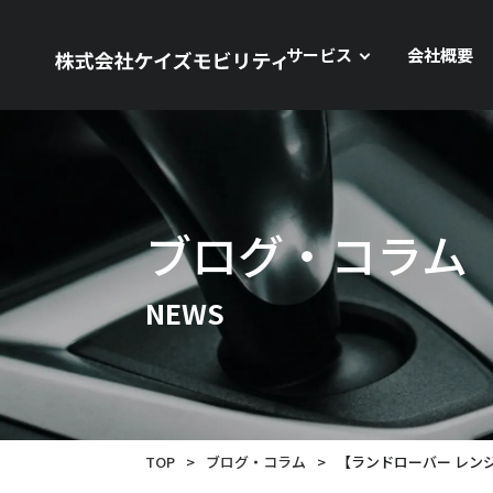
サービス
会社概要
ブログ・コラム
NEWS
TOP
>
ブログ・コラム
>
【ランドローバー レンジ