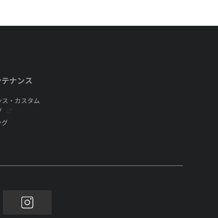
ンテナンス
ンス・カスタム
グ
ング