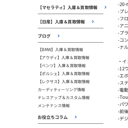
-2
【マセラティ】入庫＆買取情報
-プ
-フ
【日産】入庫＆買取情報
-ア
-プ
ブログ
-コ
-ナ
【BMW】入庫＆買取情報
【アウディ】入庫＆買取情報
・イ
【ベンツ】入庫＆買取情報
-1
【ポルシェ】入庫＆買取情報
-エ
【レクサス】入庫＆買取情報
-ス
-電
カーディティーリング情報
-To
ドレスアップ＆カスタム情報
-パ
メンテナンス情報
-前
お役立ちコラム
-デ