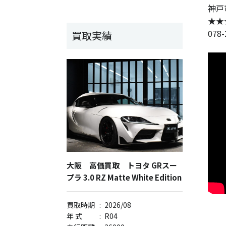
神戸
★★
078
買取実績
大阪 高価買取 トヨタ GRスー
プラ 3.0 RZ Matte White Edition
買取時期
:
2026/08
年 式
:
R04