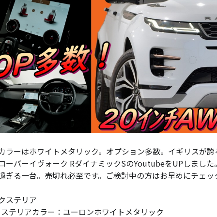
カラーはホワイトメタリック。オプション多数。イギリスが誇る
ローバーイヴォーク RダイナミックSのYoutubeをUPしまし
過ぎる一台。売切れ必至です。ご検討中の方はお早めにチェック
クステリア
クステリアカラー：ユーロンホワイトメタリック