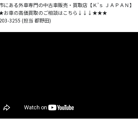
市にある外車専門の中古車販売・買取店【Ｋ’ｓ ＪＡＰＡＮ】
★お車の高価買取のご相談はこちら↓↓↓★★★
-203-3255 (担当 都野田)