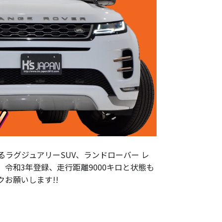
ラグジュアリーSUV、ランドローバー レ
た。令和3年登録、走行距離9000キロと状態も
お願いします!!