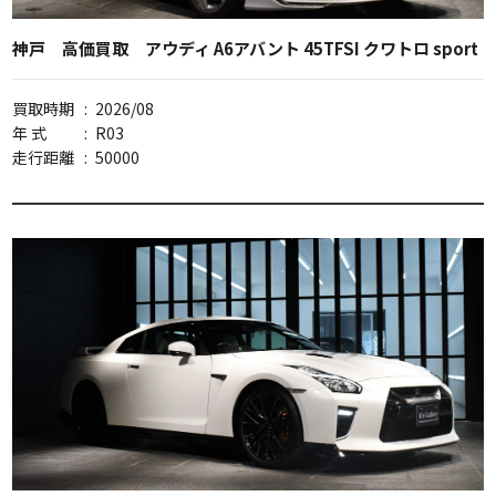
神戸 高価買取 アウディ A6アバント 45TFSI クワトロ sport
買取時期
:
2026/08
年 式
:
R03
走行距離
:
50000