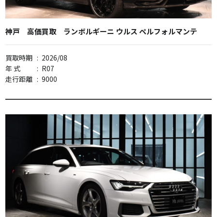
神戸 高価買取 ランボルギーニ ウルス ペルフォルマンテ
買取時期
:
2026/08
年 式
:
R07
走行距離
:
9000