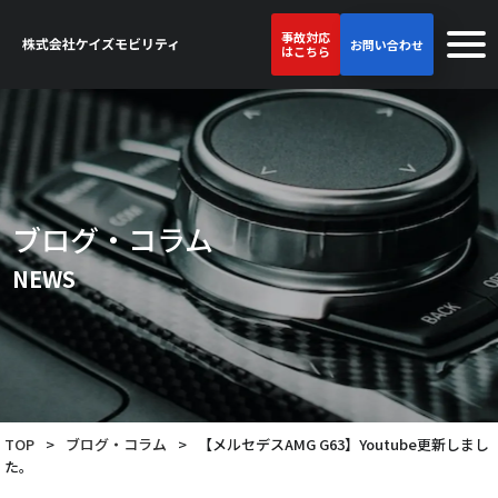
事故対応
お問い合わせ
はこちら
ブログ・コラム
NEWS
TOP
>
ブログ・コラム
>
【メルセデスAMG G63】Youtube更新しまし
た。