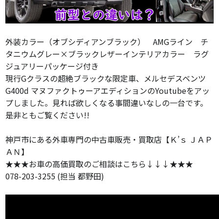
外装カラー（オブシディアンブラック） AMGライン チ
タニウムグレー×ブラックレザーインテリアカラー ラグ
ジュアリーパッケージ付き
現行Gクラスの超絶ブラックな限定車、メルセデスベンツ
G400d マヌファクトゥーアエディションのYoutubeをアッ
プしました。見れば欲しくなる事間違いなしの一台です。
是非ともご覧ください!!
神戸市にある外車専門の中古車販売・買取店【Ｋ’ｓ ＪＡＰ
ＡＮ】
★★★お車の高価買取のご相談はこちら↓↓↓★★★
078-203-3255 (担当 都野田)