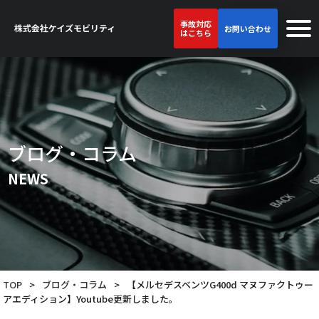
事故対応
お問い合わせ
はこちら
ブログ・コラム
NEWS
TOP
>
ブログ・コラム
>
【メルセデスベンツG400d マヌファクトゥー
アエディション】Youtube更新しました。