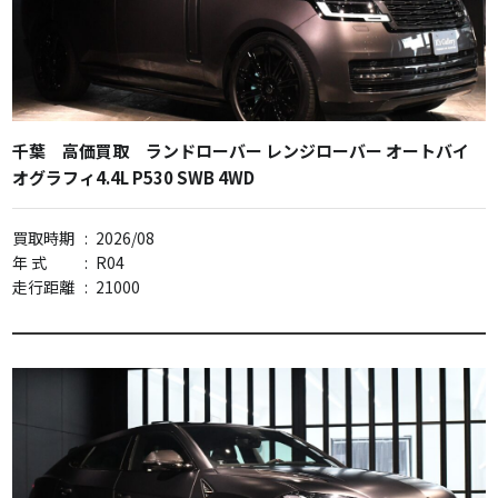
千葉 高価買取 ランドローバー レンジローバー オートバイ
オグラフィ4.4L P530 SWB 4WD
買取時期
:
2026/08
年 式
:
R04
走行距離
:
21000