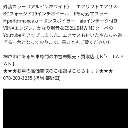
外装カラー（アルピンホワイト） エアリフトエアサス
BCフォージド19インチホイール IPE可変マフラー
Mperformanceカーボンスポイラー afeインテーク付き
V8NAエンジン、かなり爆音なE92型BMW M3クーペの
Youtubeをアップしました。エアサスも付いたやんちゃ過
ぎる一台となっております。是非ともご覧ください!!
神戸市にある外車専門の中古車販売・買取店【Ｋ’ｓ ＪＡＰ
ＡＮ】
★★★お車の高価買取のご相談はこちら↓↓↓★★★
078-203-3255 (担当 都野田)