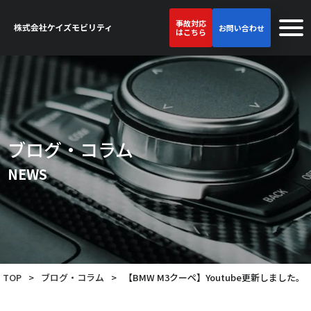
事故対応
お問い合わせ
はこちら
ブログ・コラム
NEWS
TOP
>
ブログ・コラム
>
【BMW M3クーペ】Youtube更新しました。