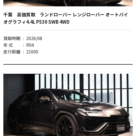
千葉 高価買取 ランドローバー レンジローバー オートバイ
オグラフィ4.4L P530 SWB 4WD
買取時期
:
2026/08
年 式
:
R04
走行距離
:
21000