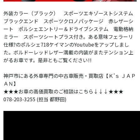
外装カラー（ブラック） スポーツエキゾーストシステム
ブラックエンド スポーツクロノパッケージ 赤レザーシ
ート ポルシェエントリー＆ドライブシステム 電動格納
ミラー スポーツシートプラス付き。ある意味フェラーリ
仕様?のポルシェ718ケイマンのYoutubeをアップしまし
た。ボルドーレッドレザー満載の内装がまたテンション上
がるお車です。是非ともご覧ください!!
神戸市にある外車専門の中古車販売・買取店【Ｋ’ｓ ＪＡＰ
ＡＮ】
★★★お車の高価買取のご相談はこちら↓↓↓★★★
078-203-3255 (担当 都野田)