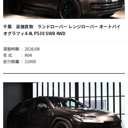
千葉 高価買取 ランドローバー レンジローバー オートバイ
オグラフィ4.4L P530 SWB 4WD
買取時期
:
2026/08
年 式
:
R04
走行距離
:
21000