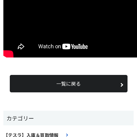
一覧に戻る
カテゴリー
【テスラ】入庫＆買取情報