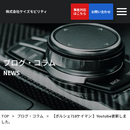
事故対応
お問い合わせ
はこちら
ブログ・コラム
NEWS
TOP
>
ブログ・コラム
>
【ポルシェ718ケイマン 】Youtube更新しま
した。