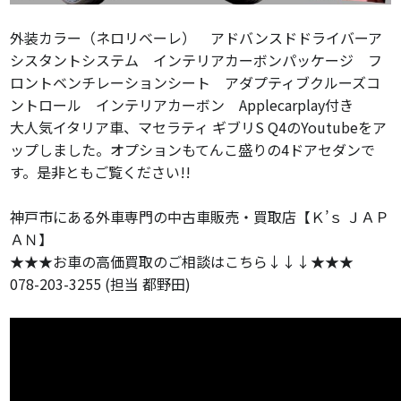
外装カラー（ネロリベーレ） アドバンスドドライバーア
シスタントシステム インテリアカーボンパッケージ フ
ロントベンチレーションシート アダプティブクルーズコ
ントロール インテリアカーボン Applecarplay付き
大人気イタリア車、マセラティ ギブリS Q4のYoutubeをア
ップしました。オプションもてんこ盛りの4ドアセダンで
す。是非ともご覧ください!!
神戸市にある外車専門の中古車販売・買取店【Ｋ’ｓ ＪＡＰ
ＡＮ】
★★★お車の高価買取のご相談はこちら↓↓↓★★★
078-203-3255 (担当 都野田)