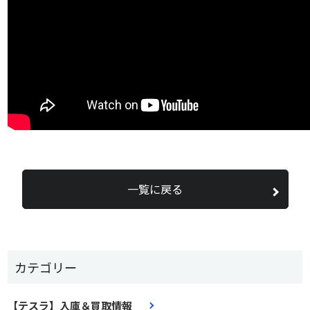
一覧に戻る
カテゴリー
【テスラ】入庫＆買取情報