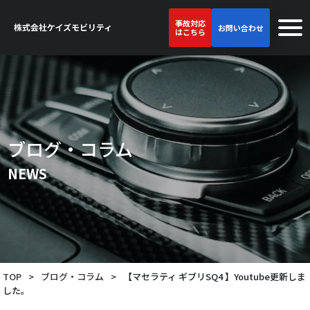
事故対応
お問い合わせ
はこちら
ブログ・コラム
NEWS
TOP
>
ブログ・コラム
>
【マセラティ ギブリSQ4 】Youtube更新しま
した。