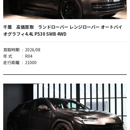
千葉 高価買取 ランドローバー レンジローバー オートバイ
オグラフィ4.4L P530 SWB 4WD
買取時期
:
2026/08
年 式
:
R04
走行距離
:
21000