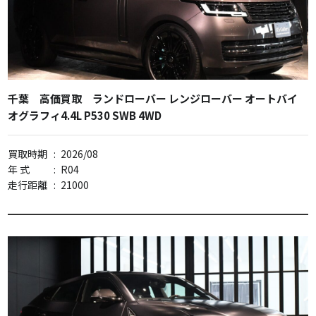
千葉 高価買取 ランドローバー レンジローバー オートバイ
オグラフィ4.4L P530 SWB 4WD
買取時期
:
2026/08
年 式
:
R04
走行距離
:
21000