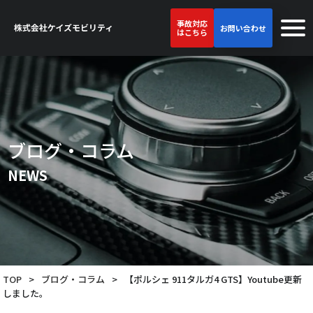
事故対応
お問い合わせ
はこちら
ブログ・コラム
NEWS
TOP
>
ブログ・コラム
>
【ポルシェ 911タルガ4 GTS】Youtube更新
しました。