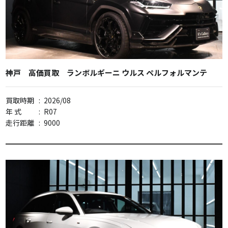
神戸 高価買取 ランボルギーニ ウルス ペルフォルマンテ
買取時期
:
2026/08
年 式
:
R07
走行距離
:
9000