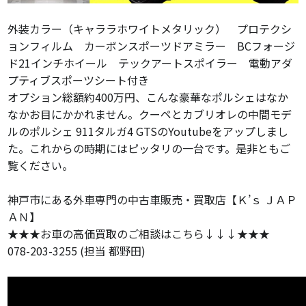
外装カラー（キャララホワイトメタリック） プロテクシ
ョンフィルム カーボンスポーツドアミラー BCフォージ
ド21インチホイール テックアートスポイラー 電動アダ
プティブスポーツシート付き
オプション総額約400万円、こんな豪華なポルシェはなか
なかお目にかかれません。クーペとカブリオレの中間モデ
ルのポルシェ 911タルガ4 GTSのYoutubeをアップしまし
た。これからの時期にはピッタリの一台です。是非ともご
覧ください。
神戸市にある外車専門の中古車販売・買取店【Ｋ’ｓ ＪＡＰ
ＡＮ】
★★★お車の高価買取のご相談はこちら↓↓↓★★★
078-203-3255 (担当 都野田)