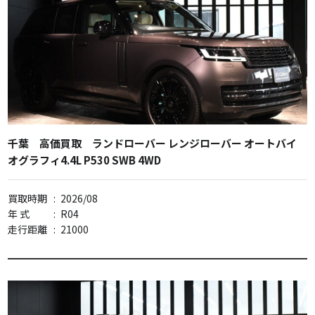
千葉 高価買取 ランドローバー レンジローバー オートバイ
オグラフィ4.4L P530 SWB 4WD
買取時期
:
2026/08
年 式
:
R04
走行距離
:
21000