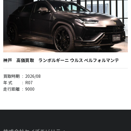
神戸 高価買取 ランボルギーニ ウルス ペルフォルマンテ
買取時期
:
2026/08
年 式
:
R07
走行距離
:
9000