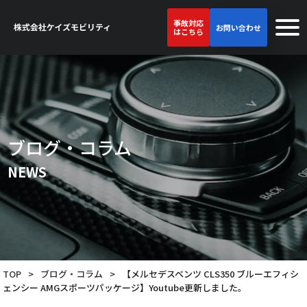
事故対応
お問い合わせ
はこちら
ブログ・コラム
NEWS
TOP
>
ブログ・コラム
>
【メルセデスベンツ CLS350 ブルーエフィシ
ェンシー AMGスポーツパッケージ】Youtube更新しました。