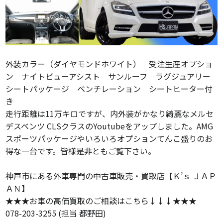
外装カラー（ダイヤモンドホワイト） 受注生産オプショ
ン ナイトビューアシスト サンルーフ ラグジュアリー
シートパッケージ ベンチレーション シートヒーター付
き
走行距離は11万キロですが、内外装がかなり綺麗なメルセ
デスベンツ CLSクラスのYoutubeをアップしました。AMG
スポーツパッケージやいろいろオプションてんこ盛りのお
得な一台です。皆様是非ともご覧下さい。
神戸市にある外車専門の中古車販売・買取店【Ｋ’ｓ ＪＡＰ
ＡＮ】
★★★お車の高価買取のご相談はこちら↓↓↓★★★
078-203-3255 (担当 都野田)