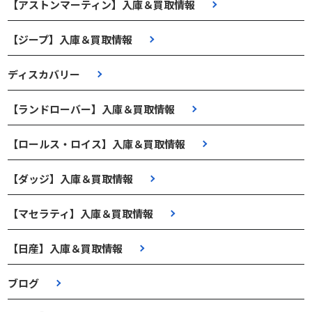
【アストンマーティン】入庫＆買取情報
【ジープ】入庫＆買取情報
ディスカバリー
【ランドローバー】入庫＆買取情報
【ロールス・ロイス】入庫＆買取情報
【ダッジ】入庫＆買取情報
【マセラティ】入庫＆買取情報
【日産】入庫＆買取情報
ブログ