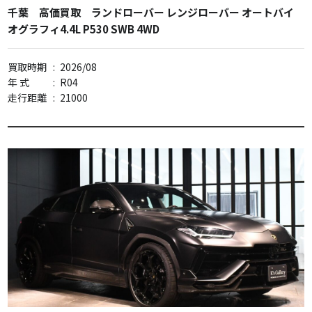
千葉 高価買取 ランドローバー レンジローバー オートバイ
オグラフィ4.4L P530 SWB 4WD
買取時期
:
2026/08
年 式
:
R04
走行距離
:
21000