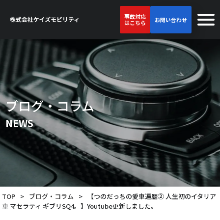
事故対応
お問い合わせ
はこちら
ブログ・コラム
NEWS
TOP
>
ブログ・コラム
>
【つのだっちの愛車遍歴② 人生初のイタリア
車 マセラティ ギブリSQ4。】Youtube更新しました。