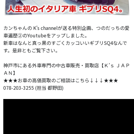
カンちゃんの K’s channelが送る特別企画、つのだっちの愛
車遍歴②のYoutubeをアップしました。
新車はなんと真っ黒のすごくカッコいいギブリSQ4なんで
す。是非ともご覧下さい。
神戸市にある外車専門の中古車販売・買取店【Ｋ’ｓ ＪＡＰ
ＡＮ】
★★★お車の高価買取のご相談はこちら↓↓↓★★★
078-203-3255 (担当 都野田)