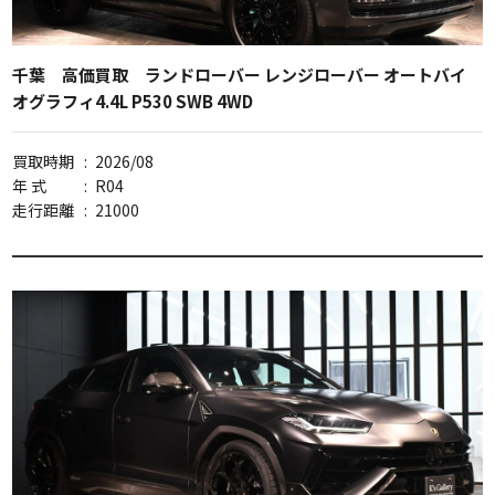
千葉 高価買取 ランドローバー レンジローバー オートバイ
オグラフィ4.4L P530 SWB 4WD
買取時期
:
2026/08
年 式
:
R04
走行距離
:
21000