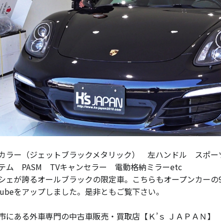
カラー（ジェットブラックメタリック） 左ハンドル スポー
テム PASM TVキャンセラー 電動格納ミラーetc
シェが誇るオールブラックの限定車。こちらもオープンカーの9
utubeをアップしました。是非ともご覧下さい。
市にある外車専門の中古車販売・買取店【Ｋ’ｓ ＪＡＰＡＮ】