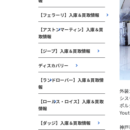
報
【フェラーリ】入庫＆買取情報
【アストンマーティン】入庫＆買
取情報
【ジープ】入庫＆買取情報
ディスカバリー
【ランドローバー】入庫＆買取情
報
外装
シス
【ロールス・ロイス】入庫＆買取
ポル
情報
Yo
【ダッジ】入庫＆買取情報
神戸