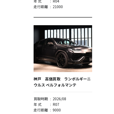
年 式
:
R04
走行距離
:
21000
神戸 高価買取 ランボルギーニ
ウルス ペルフォルマンテ
買取時期
:
2026/08
年 式
:
R07
走行距離
:
9000