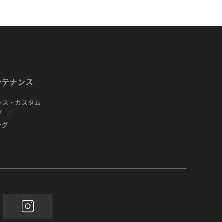
ンテナンス
ンス・カスタム
グ
ング