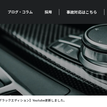
事故対応はこちら
ブログ・コラム
採用
ブラックエディション】Youtube更新しました。