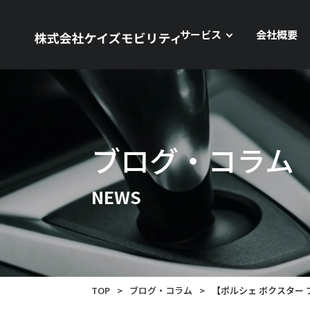
サービス
会社概要
ブログ・コラム
NEWS
TOP
>
ブログ・コラム
>
【ポルシェ ボクスター 