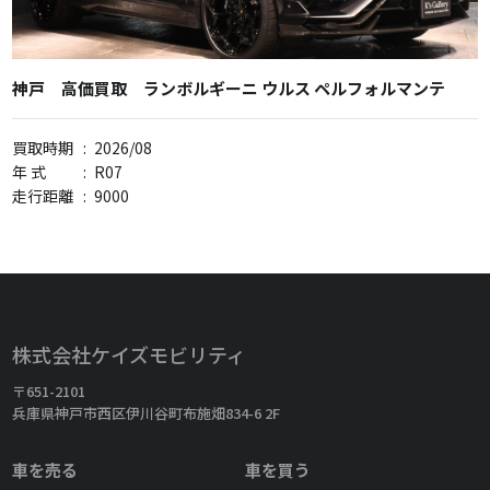
神戸 高価買取 ランボルギーニ ウルス ペルフォルマンテ
買取時期
:
2026/08
年 式
:
R07
走行距離
:
9000
株式会社ケイズモビリティ
〒651-2101
兵庫県神戸市西区伊川谷町布施畑834-6 2F
車を売る
車を買う