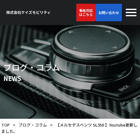
事故対応
お問い合わせ
はこちら
ブログ・コラム
NEWS
TOP
>
ブログ・コラム
>
【メルセデスベンツ SL350 】Youtube更新し
ました。