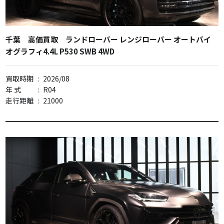
千葉 高価買取 ランドローバー レンジローバー オートバイ
オグラフィ4.4L P530 SWB 4WD
買取時期
:
2026/08
年 式
:
R04
走行距離
:
21000