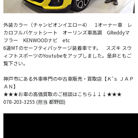
外装カラー（チャンピオンイエロー4） 1オーナー車 レ
カロフルバケットシート オーリンズ車高調 GReddyマ
フラー KENWOODナビ etc
6速MTのセーフティパッケージ装着車です。 スズキ スウ
ィフトスポーツのYoutubeをアップしました。是非ともご
覧下さい。
神戸市にある外車専門の中古車販売・買取店【Ｋ’ｓ ＪＡＰ
ＡＮ】
★★★お車の高価買取のご相談はこちら↓↓↓★★★
078-203-3255 (担当 都野田)