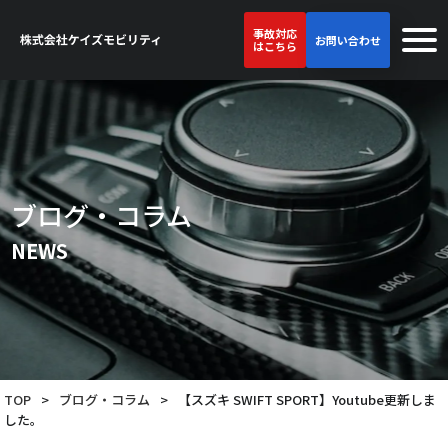
事故対応
お問い合わせ
はこちら
ブログ・コラム
NEWS
TOP
>
ブログ・コラム
>
【スズキ SWIFT SPORT】Youtube更新しま
した。