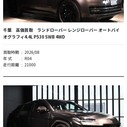
千葉 高価買取 ランドローバー レンジローバー オートバイ
オグラフィ4.4L P530 SWB 4WD
買取時期
:
2026/08
年 式
:
R04
走行距離
:
21000