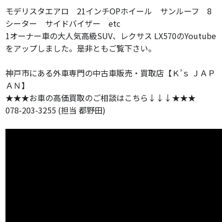
モデリスタエアロ 21インチOPホイール サンルーフ 8
シーター サイドバイザー etc
1オーナー車の大人気高級SUV、レクサス LX570のYoutube
をアップしました。是非ともご覧下さい。
神戸市にある外車専門の中古車販売・買取店【Ｋ’ｓ ＪＡＰ
ＡＮ】
★★★お車の高価買取のご相談はこちら↓↓↓★★★
078-203-3255 (担当 都野田)