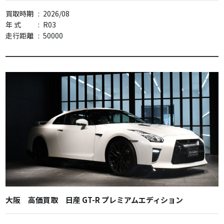
買取時期
:
2026/08
年 式
:
R03
走行距離
:
50000
大阪 高価買取 日産 GT-R プレミアムエディション