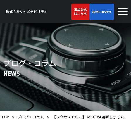
事故対応
お問い合わせ
はこちら
ブログ・コラム
NEWS
TOP
>
ブログ・コラム
>
【レクサス LX570】Youtube更新しました。