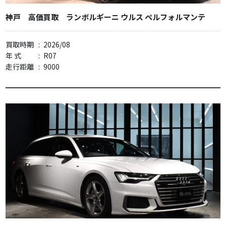
神戸 高価買取 ランボルギーニ ウルス ペルフォルマンテ
買取時期
:
2026/08
年 式
:
R07
走行距離
:
9000