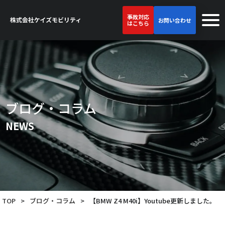
事故対応
お問い合わせ
はこちら
ブログ・コラム
NEWS
TOP
>
ブログ・コラム
>
【BMW Z4 M40i】Youtube更新しました。