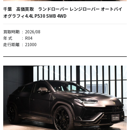
千葉 高価買取 ランドローバー レンジローバー オートバイ
オグラフィ4.4L P530 SWB 4WD
買取時期
:
2026/08
年 式
:
R04
走行距離
:
21000