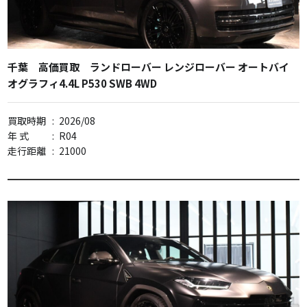
千葉 高価買取 ランドローバー レンジローバー オートバイ
オグラフィ4.4L P530 SWB 4WD
買取時期
:
2026/08
年 式
:
R04
走行距離
:
21000