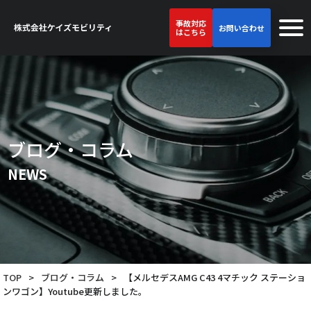
事故対応
お問い合わせ
はこちら
ブログ・コラム
NEWS
TOP
>
ブログ・コラム
>
【メルセデスAMG C43 4マチック ステーショ
ンワゴン】Youtube更新しました。