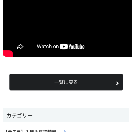
一覧に戻る
カテゴリー
【テスラ】入庫＆買取情報