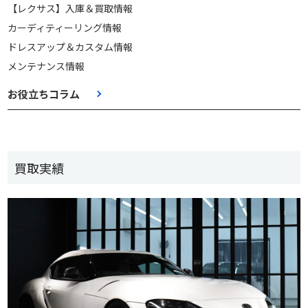
【レクサス】入庫＆買取情報
カーディティーリング情報
ドレスアップ＆カスタム情報
メンテナンス情報
お役立ちコラム
買取実績