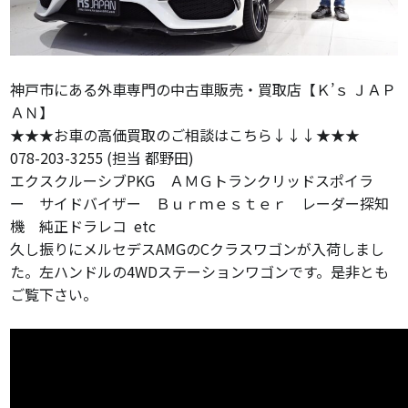
神戸市にある外車専門の中古車販売・買取店【Ｋ’ｓ ＪＡＰ
ＡＮ】
★★★お車の高価買取のご相談はこちら↓↓↓★★★
078-203-3255 (担当 都野田)
エクスクルーシブPKG ＡＭＧトランクリッドスポイラ
ー サイドバイザー Ｂｕｒｍｅｓｔｅｒ レーダー探知
機 純正ドラレコ etc
久し振りにメルセデスAMGのCクラスワゴンが入荷しまし
た。左ハンドルの4WDステーションワゴンです。是非とも
ご覧下さい。