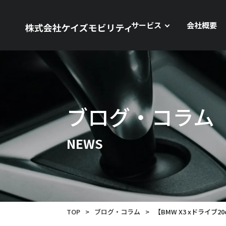
サービス
会社概要
ブログ・コラム
NEWS
TOP
>
ブログ・コラム
>
【BMW X3 xドライブ2