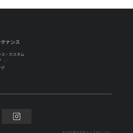
ンテナンス
ンス・カスタム
グ
ング
©2025 株式会社ケイズモビリティ