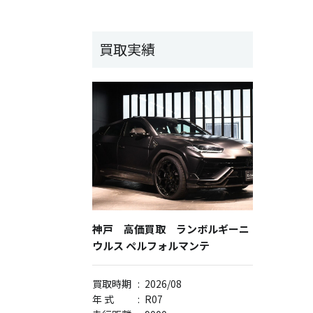
買取実績
神戸 高価買取 ランボルギーニ
ウルス ペルフォルマンテ
買取時期
:
2026/08
年 式
:
R07