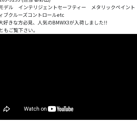
モデル インテリジェントセーフティー メタリックペイント
ィブクルーズコントロールetc
V大好きな方必見、人気のBMWX3が入荷しました!!
ともご覧下さい。