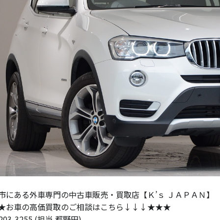
市にある外車専門の中古車販売・買取店【Ｋ’ｓ ＪＡＰＡＮ】
★お車の高価買取のご相談はこちら↓↓↓★★★
-203-3255 (担当 都野田)