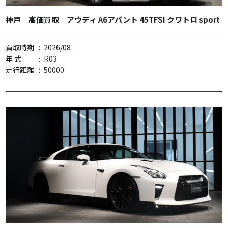
神戸 高価買取 アウディ A6アバント 45TFSI クワトロ sport
買取時期
:
2026/08
年 式
:
R03
走行距離
:
50000