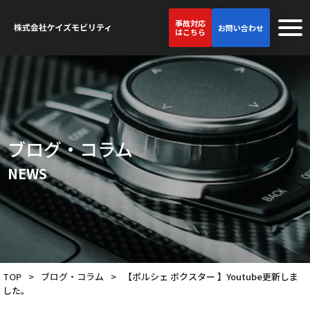
事故対応
お問い合わせ
はこちら
ブログ・コラム
NEWS
TOP
>
ブログ・コラム
>
【ポルシェ ボクスター 】Youtube更新しま
した。