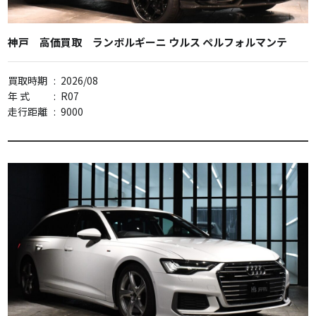
神戸 高価買取 ランボルギーニ ウルス ペルフォルマンテ
買取時期
:
2026/08
年 式
:
R07
走行距離
:
9000