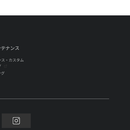
ンテナンス
ンス・カスタム
グ
ング