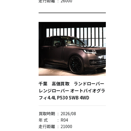
走行距離
:
26000
千葉 高価買取 ランドローバー
レンジローバー オートバイオグラ
フィ4.4L P530 SWB 4WD
買取時期
:
2026/08
年 式
:
R04
走行距離
:
21000