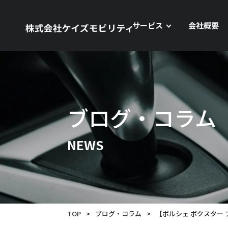
サービス
会社概要
ブログ・コラム
NEWS
TOP
>
ブログ・コラム
>
【ポルシェ ボクスター 