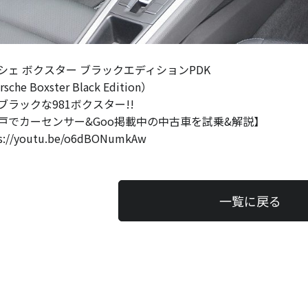
シェ ボクスター ブラックエディションPDK
sche Boxster Black Edition）
ブラックな981ボクスター!!
戸でカーセンサー&Goo掲載中の中古車を試乗&解説】
s://youtu.be/o6dBONumkAw
一覧に戻る