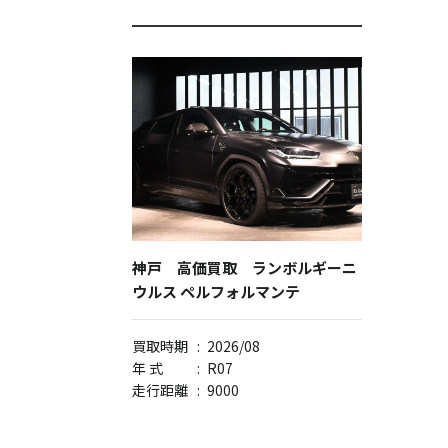
神戸 高価買取 ランボルギーニ
ウルス ペルフォルマンテ
買取時期
:
2026/08
年 式
:
R07
走行距離
:
9000