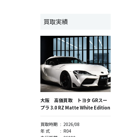
買取実績
大阪 高価買取 トヨタ GRスー
プラ 3.0 RZ Matte White Edition
買取時期
:
2026/08
年 式
:
R04