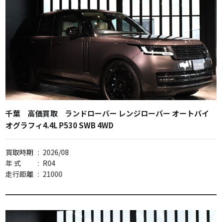
千葉 高価買取 ランドローバー レンジローバー オートバイ
オグラフィ4.4L P530 SWB 4WD
買取時期
:
2026/08
年 式
:
R04
走行距離
:
21000