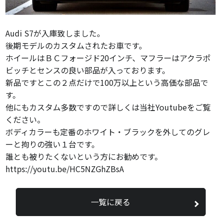
Audi S7が入庫致しました。
後期モデルのカスタムされたお車です。
ホイールはＢＣフォージド20インチ、マフラーはアクラポ
ビッチとセンスの良い部品が入っております。
新品ですとこの２点だけで100万以上という高価な部品で
す。
他にもカスタム多数ですので詳しくは当社Youtubeをご覧
ください。
ボディカラーも定番のホワイト・ブラックを外してのグレ
ーと拘りの強い１台です。
誰とも被りたくないという方にお勧めです。
https://youtu.be/HC5NZGhZBsA
一覧に戻る