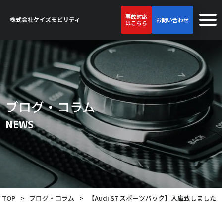
事故対応
お問い合わせ
はこちら
ブログ・コラム
NEWS
TOP
>
ブログ・コラム
>
【Audi S7 スポーツバック】入庫致しました