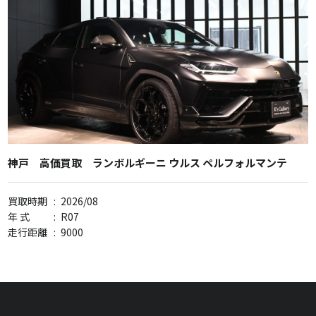
神戸 高価買取 ランボルギーニ ウルス ペルフォルマンテ
買取時期
:
2026/08
年 式
:
R07
走行距離
:
9000