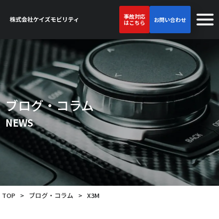
事故対応
お問い合わせ
はこちら
ブログ・コラム
NEWS
TOP
>
ブログ・コラム
>
X3M