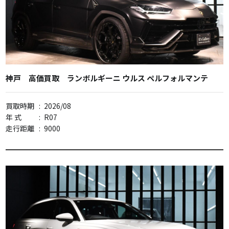
神戸 高価買取 ランボルギーニ ウルス ペルフォルマンテ
買取時期
:
2026/08
年 式
:
R07
走行距離
:
9000