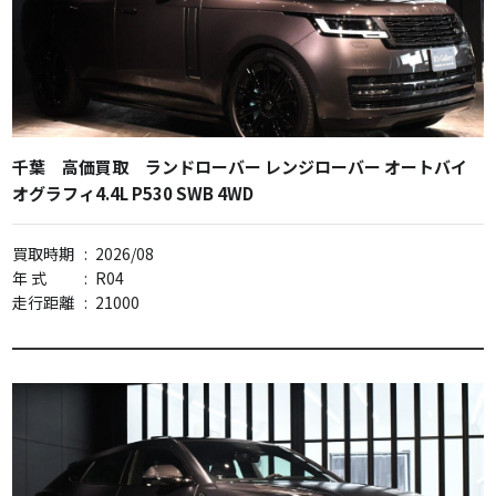
千葉 高価買取 ランドローバー レンジローバー オートバイ
オグラフィ4.4L P530 SWB 4WD
買取時期
:
2026/08
年 式
:
R04
走行距離
:
21000