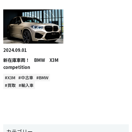
2024.09.01
新在庫車両！ BMW X3M
competition
#X3M
#中古車
#BMW
#買取
#輸入車
カテゴリー