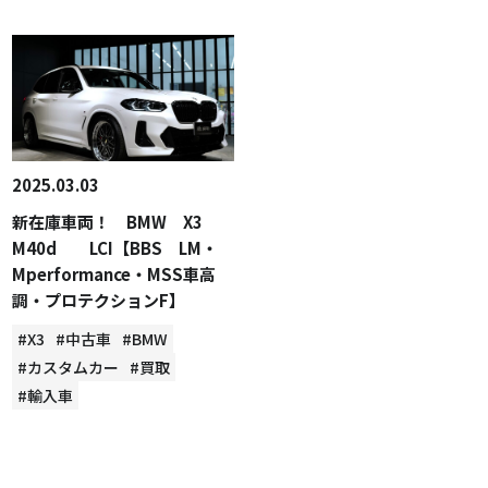
2025.03.03
新在庫車両！ BMW X3
M40d LCI【BBS LM・
Mperformance・MSS車高
調・プロテクションF】
#X3
#中古車
#BMW
#カスタムカー
#買取
#輸入車