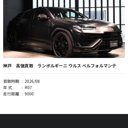
神戸 高価買取 ランボルギーニ ウルス ペルフォルマンテ
買取時期
:
2026/08
年 式
:
R07
走行距離
:
9000