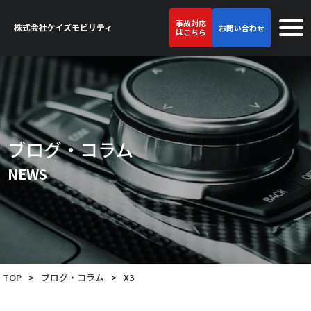
事故対応
お問い合わせ
はこちら
ブログ・コラム
NEWS
TOP
>
ブログ・コラム
>
X3