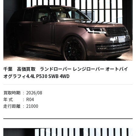
千葉 高価買取 ランドローバー レンジローバー オートバイ
オグラフィ4.4L P530 SWB 4WD
買取時期
:
2026/08
年 式
:
R04
走行距離
:
21000