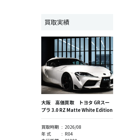
買取実績
大阪 高価買取 トヨタ GRスー
プラ 3.0 RZ Matte White Edition
買取時期
:
2026/08
年 式
:
R04