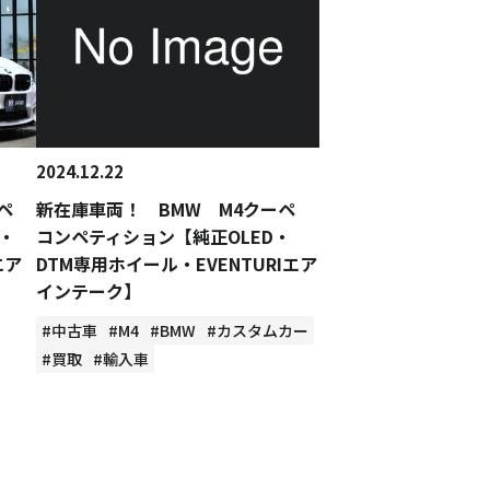
2024.12.22
ーペ
新在庫車両！ BMW M4クーペ
・
コンペティション【純正OLED・
エア
DTM専用ホイール・EVENTURIエア
インテーク】
#中古車
#M4
#BMW
#カスタムカー
#買取
#輸入車