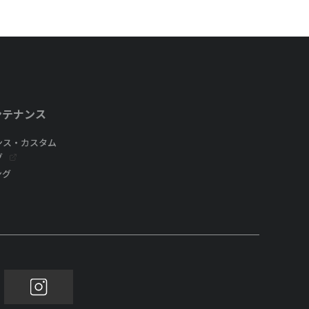
ンテナンス
ンス・カスタム
グ
ング