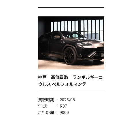
神戸 高価買取 ランボルギーニ
ウルス ペルフォルマンテ
買取時期
:
2026/08
年 式
:
R07
走行距離
:
9000