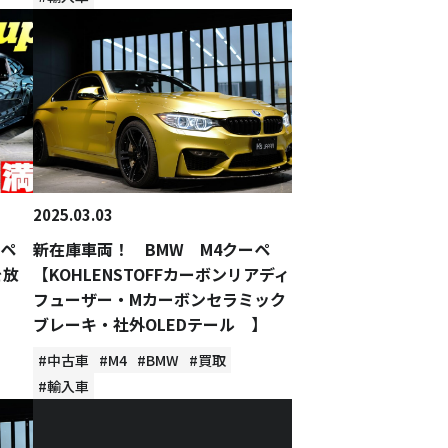
2025.03.03
ーペ
新在庫車両！ BMW M4クーペ
を放
【KOHLENSTOFFカーボンリアディ
フューザー・Mカーボンセラミック
ブレーキ・社外OLEDテール 】
#中古車
#M4
#BMW
#買取
#輸入車