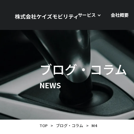
サービス
会社概要
ブログ・コラム
NEWS
TOP
>
ブログ・コラム
>
M4