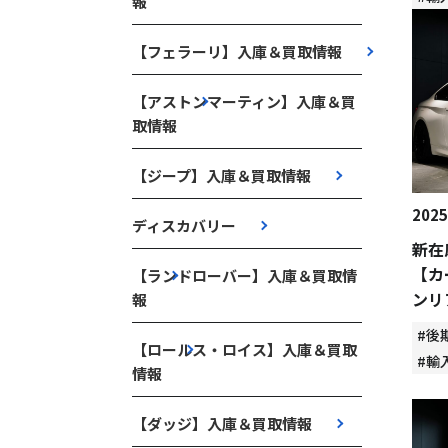
報
【フェラーリ】入庫＆買取情報
【アストンマーティン】入庫＆買
取情報
【ジープ】入庫＆買取情報
2025
ディスカバリー
新在
【カ
【ランドローバー】入庫＆買取情
ンリ
報
#後
【ロールス・ロイス】入庫＆買取
#輸
情報
【ダッジ】入庫＆買取情報