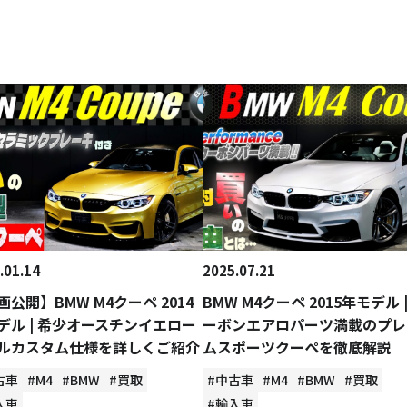
.01.14
2025.07.21
画公開】BMW M4クーペ 2014
BMW M4クーペ 2015年モデル |
デル | 希少オースチンイエロー
ーボンエアロパーツ満載のプレ
ルカスタム仕様を詳しくご紹介
ムスポーツクーペを徹底解説
古車
#M4
#BMW
#買取
#中古車
#M4
#BMW
#買取
入車
#輸入車