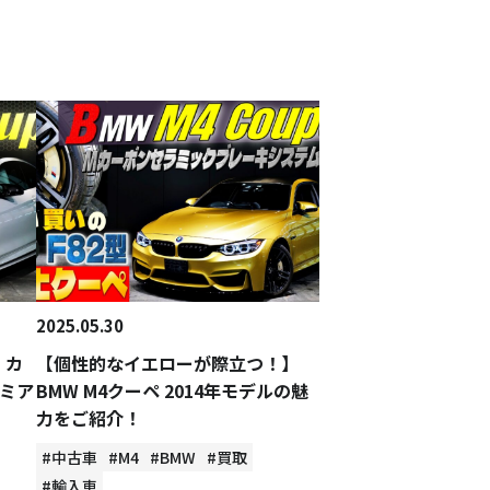
2025.05.30
 カ
【個性的なイエローが際立つ！】
ミア
BMW M4クーペ 2014年モデルの魅
力をご紹介！
#中古車
#M4
#BMW
#買取
#輸入車