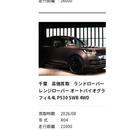
走行距離
:
26000
千葉 高価買取 ランドローバー
レンジローバー オートバイオグラ
フィ4.4L P530 SWB 4WD
買取時期
:
2026/08
年 式
:
R04
走行距離
:
21000