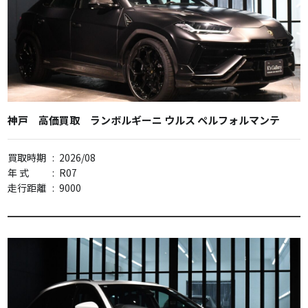
神戸 高価買取 ランボルギーニ ウルス ペルフォルマンテ
買取時期
:
2026/08
年 式
:
R07
走行距離
:
9000