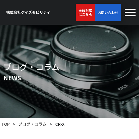
事故対応
お問い合わせ
はこちら
ブログ・コラム
NEWS
TOP
>
ブログ・コラム
>
CR-X