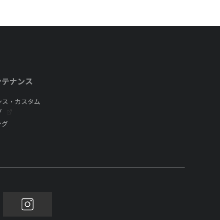
ンテナンス
ンス・カスタム
グ
ング