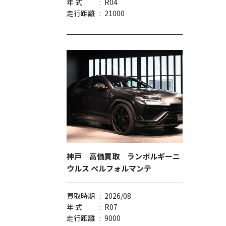
年 式
:
R04
走行距離
:
21000
神戸 高価買取 ランボルギーニ
ウルス ペルフォルマンテ
買取時期
:
2026/08
年 式
:
R07
走行距離
:
9000