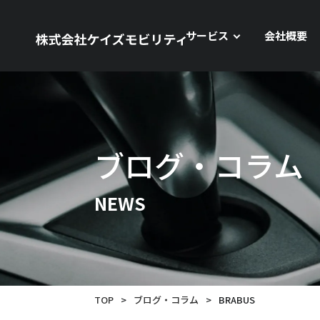
サービス
会社概要
ブログ・コラム
NEWS
TOP
>
ブログ・コラム
>
BRABUS