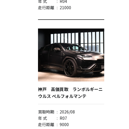
年 式
:
R04
走行距離
:
21000
神戸 高価買取 ランボルギーニ
ウルス ペルフォルマンテ
買取時期
:
2026/08
年 式
:
R07
走行距離
:
9000