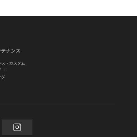
ンテナンス
ンス・カスタム
グ
ング