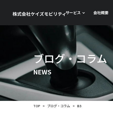
サービス
会社概要
ブログ・コラム
NEWS
TOP
>
ブログ・コラム
>
B3