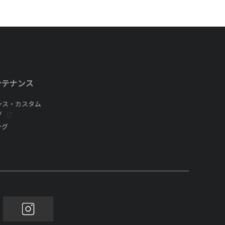
ンテナンス
ンス・カスタム
グ
ング