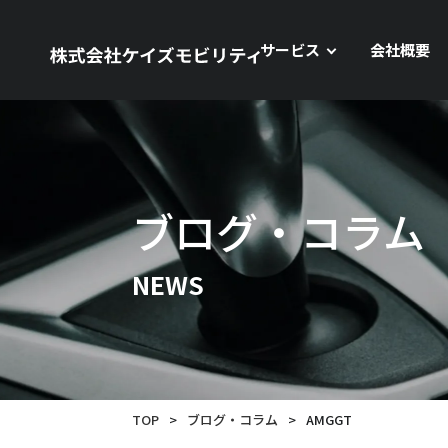
サービス
会社概要
ブログ・コラム
NEWS
TOP
>
ブログ・コラム
>
AMGGT