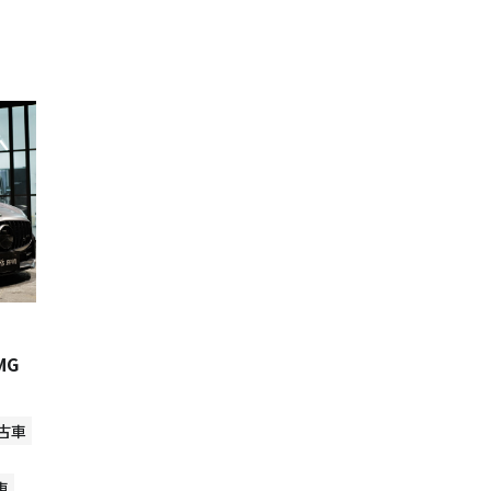
AMG
古車
車