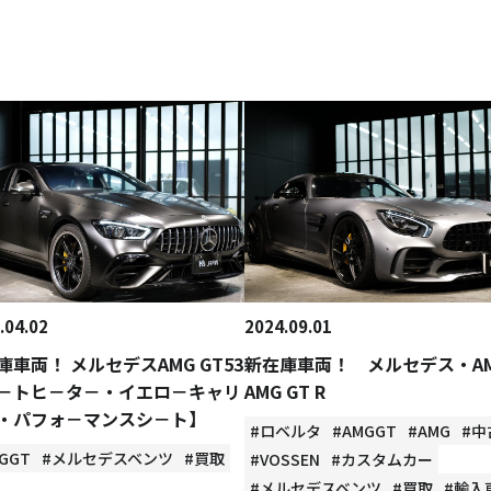
.04.02
2024.09.01
庫車両！ メルセデスAMG GT53
新在庫車両！ メルセデス・
－トヒ－タ－・イエロ－キャリ
AMG GT R
・パフォ－マンスシ－ト】
#ロベルタ
#AMGGT
#AMG
#中
GGT
#メルセデスベンツ
#買取
#VOSSEN
#カスタムカー
#メルセデスベンツ
#買取
#輸入