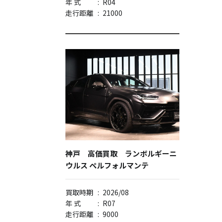
年 式
:
R04
走行距離
:
21000
神戸 高価買取 ランボルギーニ
ウルス ペルフォルマンテ
買取時期
:
2026/08
年 式
:
R07
走行距離
:
9000