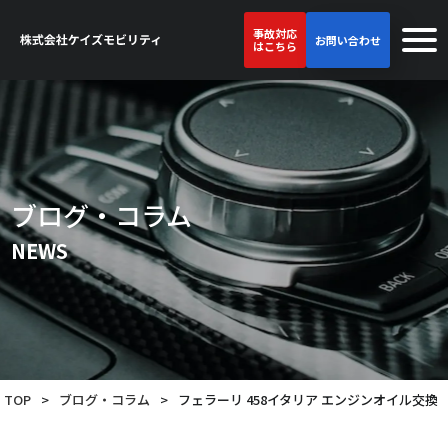
事故対応
お問い合わせ
はこちら
ブログ・コラム
NEWS
TOP
>
ブログ・コラム
>
フェラーリ 458イタリア エンジンオイル交換