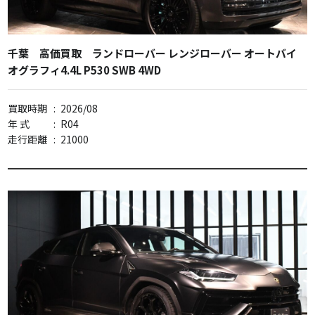
千葉 高価買取 ランドローバー レンジローバー オートバイ
オグラフィ4.4L P530 SWB 4WD
買取時期
:
2026/08
年 式
:
R04
走行距離
:
21000