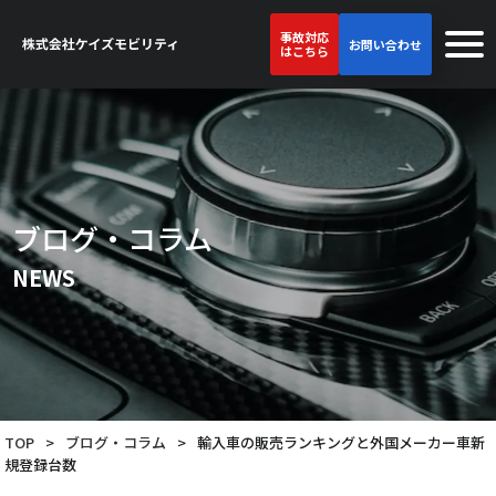
事故対応
お問い合わせ
はこちら
ブログ・コラム
NEWS
TOP
>
ブログ・コラム
>
輸入車の販売ランキングと外国メーカー車新
規登録台数