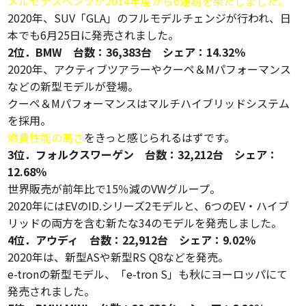
メルセデスベンツが2014年度から6連覇を果たしました。
2020年、SUV「GLA」のフルモデルチェンジが行われ、日
本でも6月25日に発売されました。
2位．BMW 台数：36,383台 シェア：14.32％
2020年、アクティブツアラーやクーペ＆Mパフォーマンス
などの新型モデルが登場。
クーペ＆Mパフォーマンスはマルチハイブリッドシステム
を採用。
燃費性能の高さ
をきっと感じられるはずです。
3位．フォルクスワーゲン 台数：32,212台 シェア：
12.68％
世界販売が前年比で15％減のVWグループ。
2020年にはEVのID.シリーズ2モデルと、6つのEV・ハイブ
リッドの両方を含む新たな34のモデルを発売しました。
4位．アウディ 台数：22,912台 シェア：9.02％
2020年は、新型ASや新型RS Q8などを発売。
e-tronの新型モデル、「e-tron S」も秋にヨーロッパにて
発売されました。