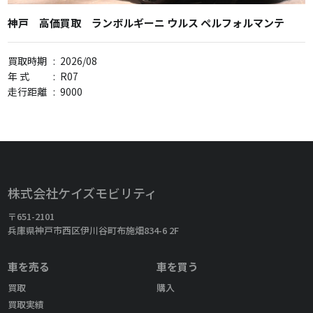
神戸 高価買取 ランボルギーニ ウルス ペルフォルマンテ
買取時期
:
2026/08
年 式
:
R07
走行距離
:
9000
株式会社ケイズモビリティ
〒651-2101
兵庫県神戸市西区伊川谷町布施畑834-6 2F
車を売る
車を買う
買取
購入
買取実績