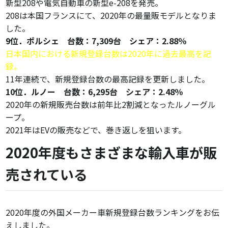
新型208や電気自動車の新型e-208を発売。
208は本国フランスにて、2020年の最量販モデルとなりま
した。
9位．ポルシェ 台数：7,309台 シェア：2.88％
日本国内における新規登録台数は2020年に過去最高を記
録。
11年連続で、新規登録台数の最高記録を更新しました。
10位．ルノー 台数：6,295台 シェア：2.48％
2020年の新規販売台数は前年比2割減となったルノーグル
ープ。
2021年はEVの販売などで、巻き返しを狙います。
2020年度もさまざまな輸入車が販
売されている
2020年度の外国メーカー車新規登録台数ランキングをお伝
えしました。