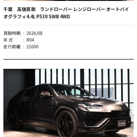
千葉 高価買取 ランドローバー レンジローバー オートバイ
オグラフィ4.4L P530 SWB 4WD
買取時期
:
2026/08
年 式
:
R04
走行距離
:
21000