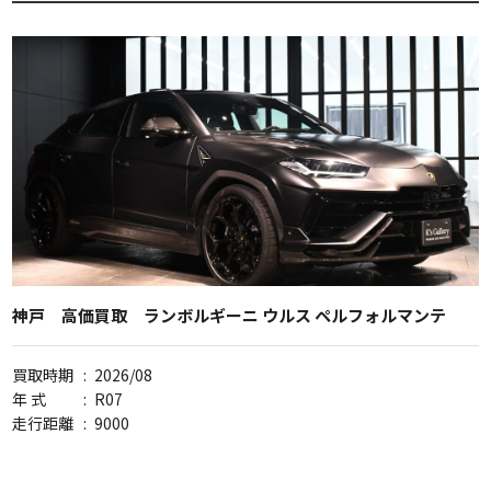
神戸 高価買取 ランボルギーニ ウルス ペルフォルマンテ
買取時期
:
2026/08
年 式
:
R07
走行距離
:
9000