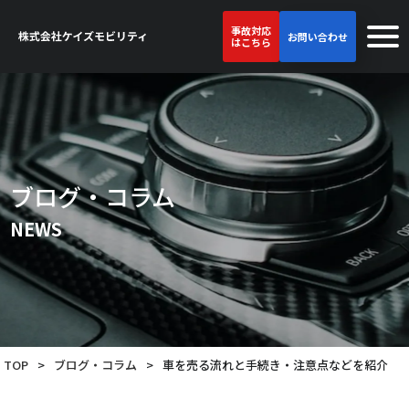
事故対応
お問い合わせ
はこちら
ブログ・コラム
NEWS
TOP
>
ブログ・コラム
>
車を売る流れと手続き・注意点などを紹介