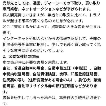
売却先としては、通常、ディーラーでの下取り、買い取り
専門業者、ネットオークションなどが挙げられます。
個人間売買もできますが、業者との取引に比べて、トラブ
ルが起きる確率が高くなるので注意が必要です。
どこに売却するかによって、買取額に大きな変化が生まれ
ます。
インターネットや知人などからの情報を駆使して、売却の
相場価格等を事前に把握し、少しでも高く買い取ってくれ
そうな業者に売るのがいいでしょう。
2．必要な種類の準備
車の売却時に必要な書類を用意します。
主に、普通自動車の場合、自動車検査証（車検証）、自動
車税納税証明書、自賠責保険証、実印、印鑑登録証明書、
住民票の写し（住所変更がある場合のみ）、委任状、譲渡
証明書、自動車リサイクル券の預託証明書などがありま
す。
書類を紛失してしまった場合は、再発行の手続きが必要で
す。