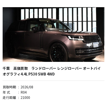
千葉 高価買取 ランドローバー レンジローバー オートバイ
オグラフィ4.4L P530 SWB 4WD
買取時期
:
2026/08
年 式
:
R04
走行距離
:
21000